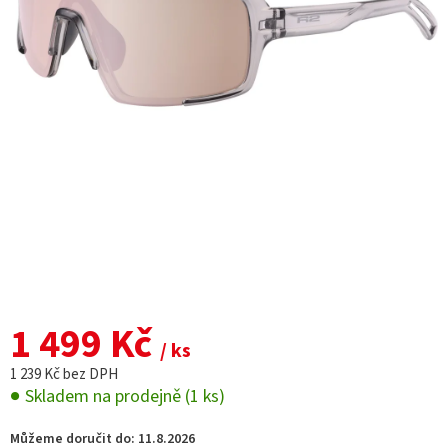
1 499 Kč
/ ks
1 239 Kč bez DPH
Skladem na prodejně
(1 ks)
Můžeme doručit do:
11.8.2026