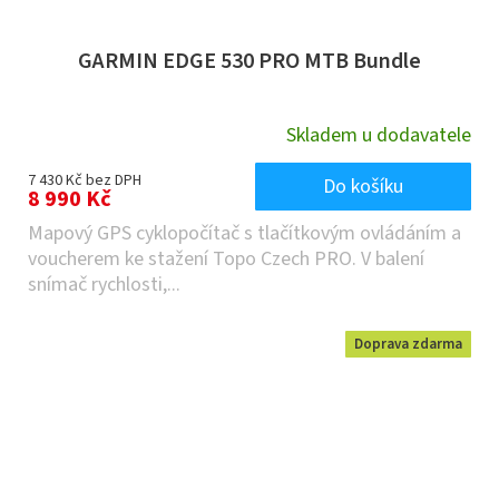
GARMIN EDGE 530 PRO MTB Bundle
Skladem u dodavatele
7 430 Kč bez DPH
Do košíku
8 990 Kč
Mapový GPS cyklopočítač s tlačítkovým ovládáním a
voucherem ke stažení Topo Czech PRO. V balení
snímač rychlosti,...
Doprava zdarma