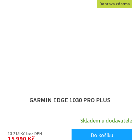
Doprava zdarma
GARMIN EDGE 1030 PRO PLUS
Skladem u dodavatele
13 215 Kč bez DPH
Do košíku
15 990 Kč