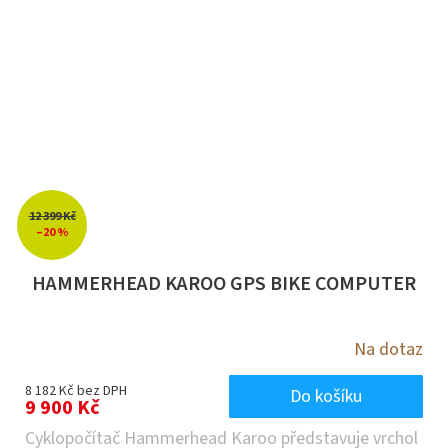
12 399 Kč
–20 %
HAMMERHEAD KAROO GPS BIKE COMPUTER
Na dotaz
8 182 Kč bez DPH
Do košíku
9 900 Kč
Cyklopočítač Hammerhead Karoo představuje vrchol