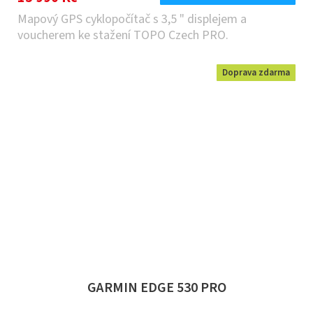
Mapový GPS cyklopočítač s 3,5 " displejem a
voucherem ke stažení TOPO Czech PRO.
Doprava zdarma
GARMIN EDGE 530 PRO