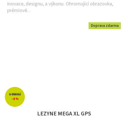
inovace, designu, a výkonu. Ohromující obrazovka,
prémiové...
Doprava zdarma
5 990 Kč
–8 %
LEZYNE MEGA XL GPS