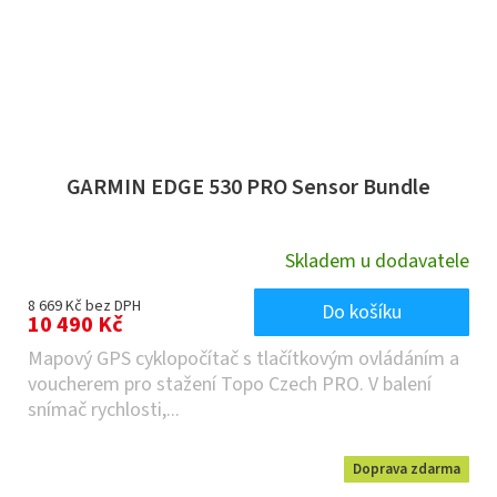
GARMIN EDGE 530 PRO Sensor Bundle
Skladem u dodavatele
8 669 Kč bez DPH
Do košíku
10 490 Kč
Mapový GPS cyklopočítač s tlačítkovým ovládáním a
voucherem pro stažení Topo Czech PRO. V balení
snímač rychlosti,...
Doprava zdarma