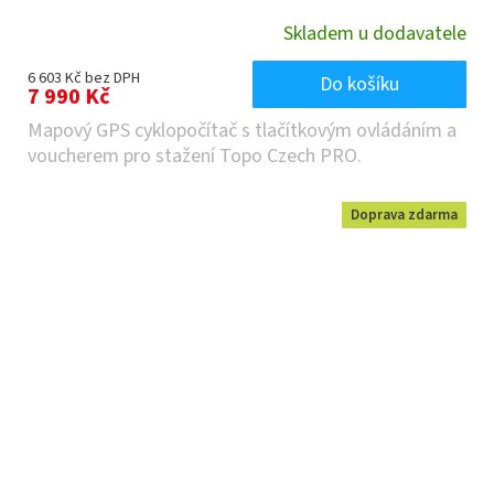
Skladem u dodavatele
6 603 Kč bez DPH
Do košíku
7 990 Kč
Mapový GPS cyklopočítač s tlačítkovým ovládáním a
voucherem pro stažení Topo Czech PRO.
Doprava zdarma