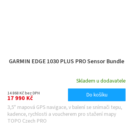
GARMIN EDGE 1030 PLUS PRO Sensor Bundle
Skladem u dodavatele
14 868 Kč bez DPH
Do košíku
17 990 Kč
3,5" mapová GPS navigace, v balení se snímači tepu,
kadence, rychlosti a voucherem pro stažení mapy
TOPO Czech PRO