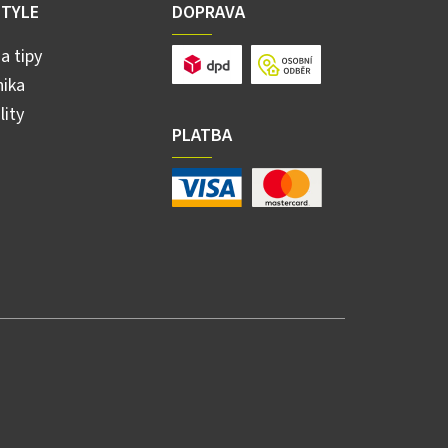
STYLE
DOPRAVA
a tipy
ika
lity
PLATBA