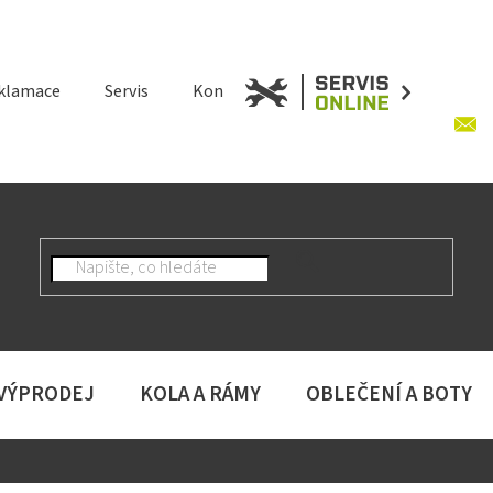
klamace
Servis
Kontakt
 VÝPRODEJ
KOLA A RÁMY
OBLEČENÍ A BOTY