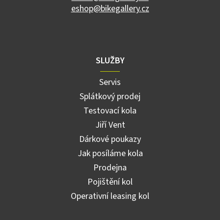
eshop@bikegallery.cz
SLUŽBY
Servis
Splátkový prodej
Testovací kola
Jiří Vent
Dárkové poukazy
Jak posíláme kola
Prodejna
Pojištění kol
Operativní leasing kol