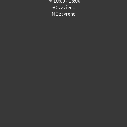
PÁ 10:00 - 18:00
SO zavřeno
NE zavřeno