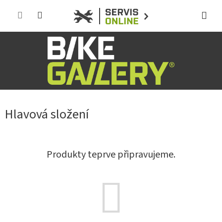
Přejít
na
obsah
Hlavová složení
Produkty teprve připravujeme.