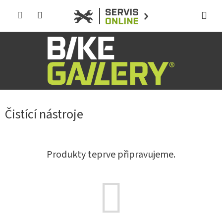
Přejít
na
obsah
Čistící nástroje
Produkty teprve připravujeme.