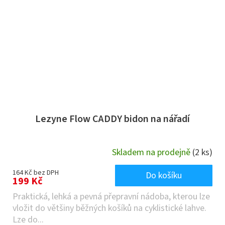
Lezyne Flow CADDY bidon na nářadí
Skladem na prodejně
(2 ks)
164 Kč bez DPH
Do košíku
199 Kč
Praktická, lehká a pevná přepravní nádoba, kterou lze
vložit do většiny běžných košíků na cyklistické lahve.
Lze do...