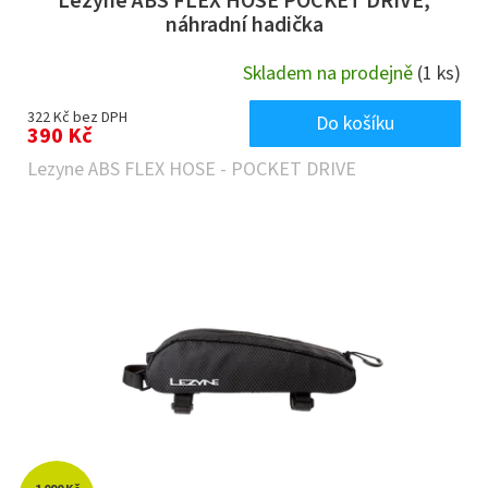
Lezyne ABS FLEX HOSE POCKET DRIVE,
náhradní hadička
Skladem na prodejně
(1 ks)
322 Kč bez DPH
Do košíku
390 Kč
Lezyne ABS FLEX HOSE - POCKET DRIVE