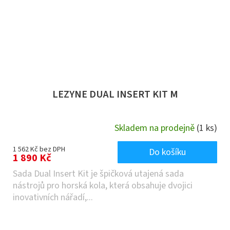
LEZYNE DUAL INSERT KIT M
Skladem na prodejně
(1 ks)
1 562 Kč bez DPH
Do košíku
1 890 Kč
Sada Dual Insert Kit je špičková utajená sada
nástrojů pro horská kola, která obsahuje dvojici
inovativních nářadí,...