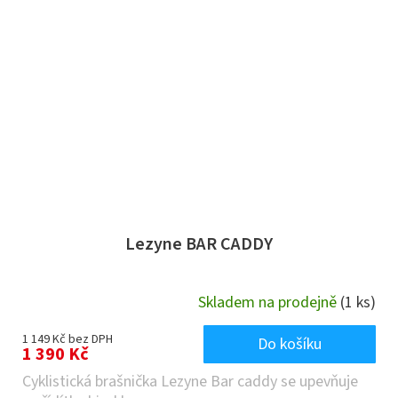
Lezyne BAR CADDY
Skladem na prodejně
(1 ks)
1 149 Kč bez DPH
Do košíku
1 390 Kč
Cyklistická brašnička Lezyne Bar caddy se upevňuje