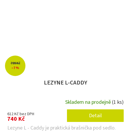
799 Kč
–7 %
LEZYNE L-CADDY
Skladem na prodejně
(1 ks)
612 Kč bez DPH
Detail
740 Kč
Lezyne L - Caddy je praktická brašnička pod sedlo.