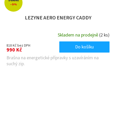
1 090 Kč
–9 %
LEZYNE AERO ENERGY CADDY
Skladem na prodejně
(2 ks)
818 Kč bez DPH
Do košíku
990 Kč
Brašna na energetické přípravky s uzavíráním na
suchý zip.