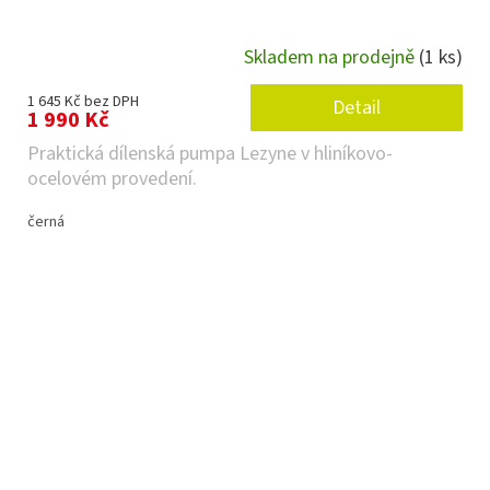
Skladem na prodejně
(1 ks)
1 645 Kč bez DPH
Detail
1 990 Kč
Praktická dílenská pumpa Lezyne v hliníkovo-
ocelovém provedení.
černá