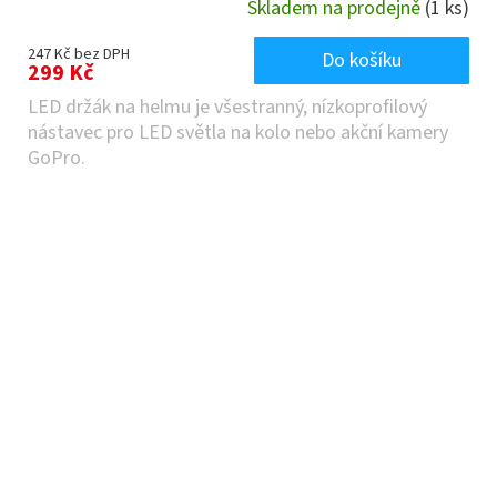
Skladem na prodejně
(1 ks)
247 Kč bez DPH
Do košíku
299 Kč
LED držák na helmu je všestranný, nízkoprofilový
nástavec pro LED světla na kolo nebo akční kamery
GoPro.