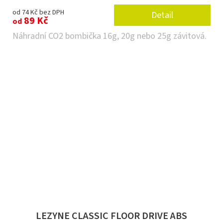
od 74 Kč bez DPH
Detail
89 Kč
od
Náhradní CO2 bombička 16g, 20g nebo 25g závitová.
LEZYNE CLASSIC FLOOR DRIVE ABS