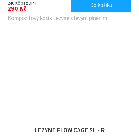
240 Kč bez DPH
Do košíku
290 Kč
Kompozitový košík Lezyne s levým plněním.
LEZYNE FLOW CAGE SL - R