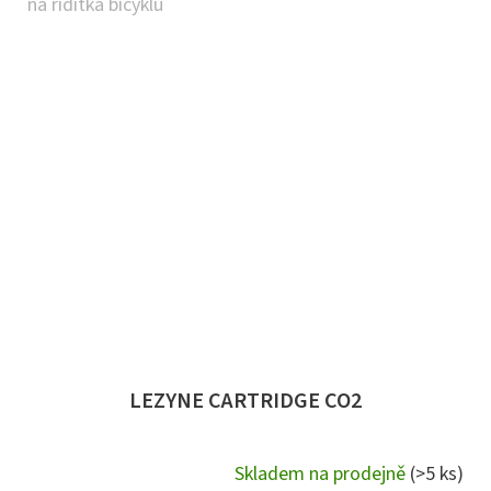
na řídítka bicyklu
LEZYNE CARTRIDGE CO2
Skladem na prodejně
(>5 ks)