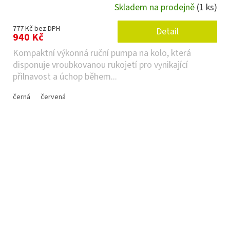
Skladem na prodejně
(1 ks)
777 Kč bez DPH
Detail
940 Kč
Kompaktní výkonná ruční pumpa na kolo, která
disponuje vroubkovanou rukojetí pro vynikající
přilnavost a úchop během...
černá
červená