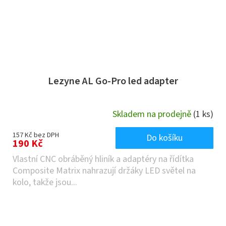
Lezyne AL Go-Pro led adapter
Skladem na prodejně
(1 ks)
157 Kč bez DPH
Do košíku
190 Kč
Vlastní CNC obráběný hliník a adaptéry na řídítka
Composite Matrix nahrazují držáky LED světel na
kolo, takže jsou...