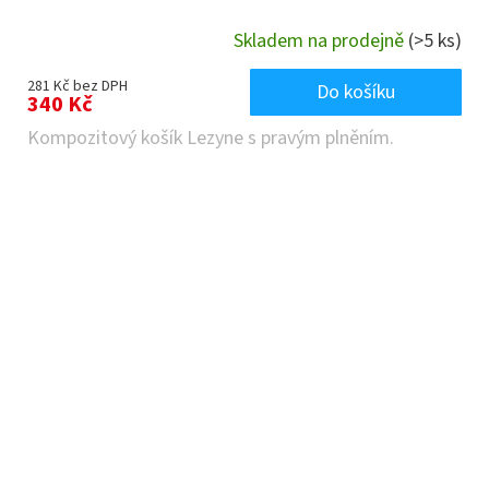
Skladem na prodejně
(>5 ks)
281 Kč bez DPH
Do košíku
340 Kč
Kompozitový košík Lezyne s pravým plněním.