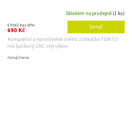
Skladem na prodejně
(1 ks)
570 Kč bez DPH
Detail
690 Kč
Kompaktní a nezničitelné světlo a blikačka FEMTO
má špičkový CNC styl výkon.
černá/černá