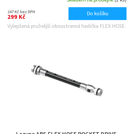
247 Kč bez DPH
Do košíku
299 Kč
Vylepšená pružnější oboustranná hadička FLEX HOSE.