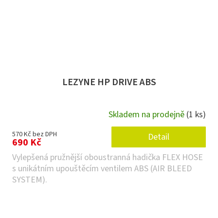
LEZYNE HP DRIVE ABS
Skladem na prodejně
(1 ks)
570 Kč bez DPH
Detail
690 Kč
Vylepšená pružnější oboustranná hadička FLEX HOSE
s unikátním upouštěcím ventilem ABS (AIR BLEED
SYSTEM).