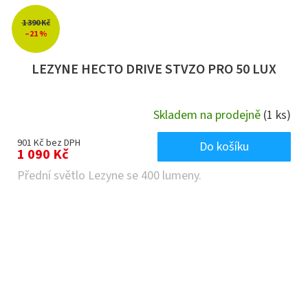
1 390 Kč
–21 %
LEZYNE HECTO DRIVE STVZO PRO 50 LUX
Skladem na prodejně
(1 ks)
901 Kč bez DPH
Do košíku
1 090 Kč
Přední světlo Lezyne se 400 lumeny.