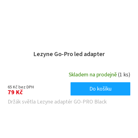
Lezyne Go-Pro led adapter
Skladem na prodejně
(1 ks)
65 Kč bez DPH
Do košíku
79 Kč
Držák světla Lezyne adaptér GO-PRO Black