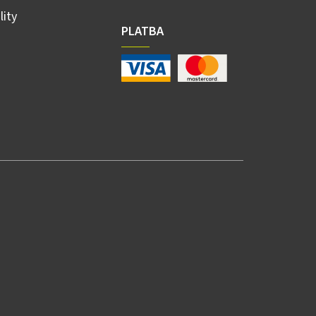
lity
PLATBA