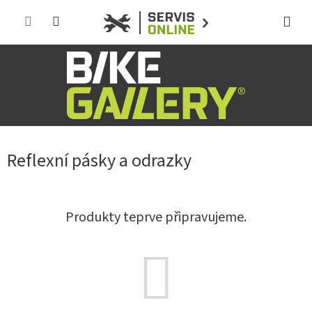
Přejít
na
obsah
Reflexní pásky a odrazky
Produkty teprve připravujeme.