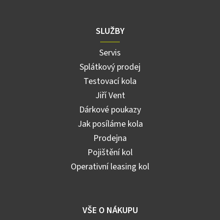
s
u
SLUŽBY
Servis
Splátkový prodej
Testovací kola
Jiří Vent
Dárkové poukazy
Jak posíláme kola
Prodejna
Pojištění kol
Operativní leasing kol
VŠE O NÁKUPU