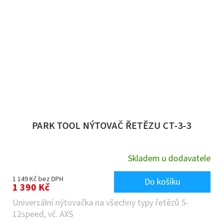
PARK TOOL NÝTOVAČ ŘETĚZU CT-3-3
Skladem u dodavatele
1 149 Kč bez DPH
Do košíku
1 390 Kč
Universální nýtovačka na všechny typy řetězů 5-
12speed, vč. AXS