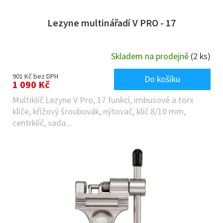
Lezyne multinářadí V PRO - 17
Skladem na prodejně
(2 ks)
901 Kč bez DPH
Do košíku
1 090 Kč
Multiklíč Lezyne V Pro, 17 funkcí, imbusové a torx
klíče, křížový šroubovák, nýtovač, klíč 8/10 mm,
centrklíč, sada...