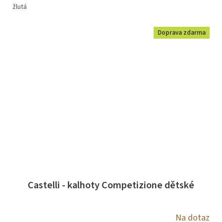
žlutá
Doprava zdarma
Castelli - kalhoty Competizione dětské
Na dotaz