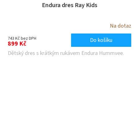
Endura dres Ray Kids
Na dotaz
743 Kč bez DPH
Do košíku
899 Kč
Dětský dres s krátkým rukávem Endura Hummvee.