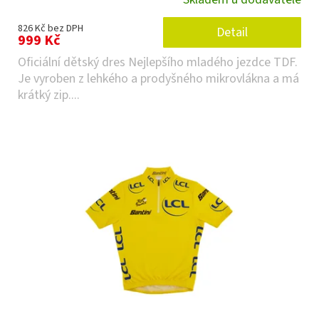
826 Kč bez DPH
Detail
999 Kč
Oficiální dětský dres Nejlepšího mladého jezdce TDF.
Je vyroben z lehkého a prodyšného mikrovlákna a má
krátký zip....