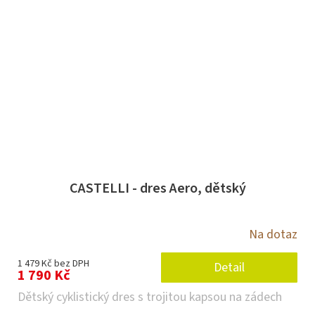
CASTELLI - dres Aero, dětský
Na dotaz
1 479 Kč bez DPH
Detail
1 790 Kč
Dětský cyklistický dres s trojitou kapsou na zádech