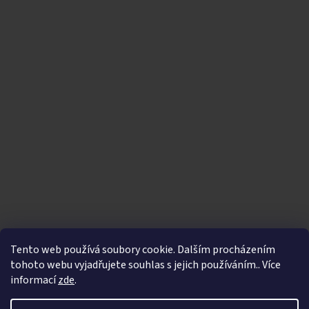
Tento web používá soubory cookie. Dalším procházením
tohoto webu vyjadřujete souhlas s jejich používáním.. Více
informací
zde
.
Vytvořil Shoptet
|
Nakódoval eshopGuru