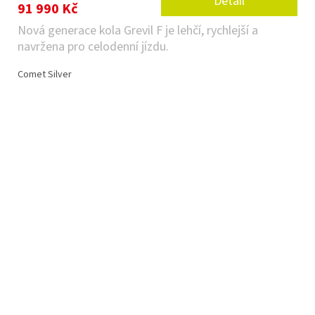
Detail
91 990 Kč
Nová generace kola Grevil F je lehčí, rychlejší a
navržena pro celodenní jízdu.
Comet Silver