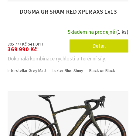
DOGMA GR SRAM RED XPLR AXS 1x13
Skladem na prodejně
(1 ks)
305 777 Kč bez DPH
Detail
369 990 Kč
Dokonalá kombinace rychlosti a terénní síly.
Interstellar Grey Matt
Luxter Blue Shiny
Black on Black