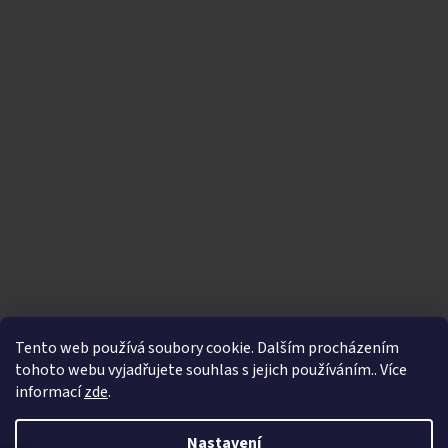
Tento web používá soubory cookie. Dalším procházením
tohoto webu vyjadřujete souhlas s jejich používáním.. Více
informací
zde
.
Vytvořil Shoptet
|
Nakódoval eshopGuru
Nastavení