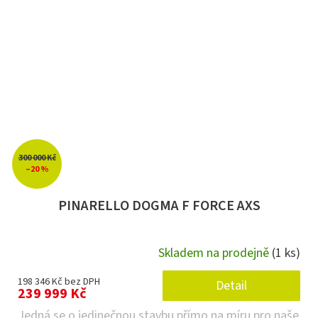
300 000 Kč
–20 %
PINARELLO DOGMA F FORCE AXS
Skladem na prodejně
(1 ks)
198 346 Kč bez DPH
Detail
239 999 Kč
Jedná se o jedinečnou stavbu přímo na míru pro naše