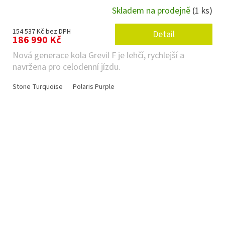
Skladem na prodejně
(1 ks)
154 537 Kč bez DPH
Detail
186 990 Kč
Nová generace kola Grevil F je lehčí, rychlejší a
navržena pro celodenní jízdu.
Stone Turquoise
Polaris Purple