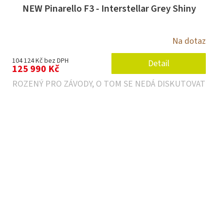
NEW Pinarello F3 - Interstellar Grey Shiny
Na dotaz
104 124 Kč bez DPH
Detail
125 990 Kč
ROZENÝ PRO ZÁVODY, O TOM SE NEDÁ DISKUTOVAT