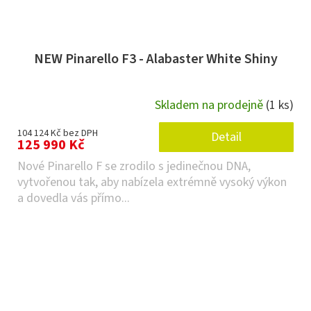
NEW Pinarello F3 - Alabaster White Shiny
Skladem na prodejně
(1 ks)
104 124 Kč bez DPH
Detail
125 990 Kč
Nové Pinarello F se zrodilo s jedinečnou DNA,
vytvořenou tak, aby nabízela extrémně vysoký výkon
a dovedla vás přímo...