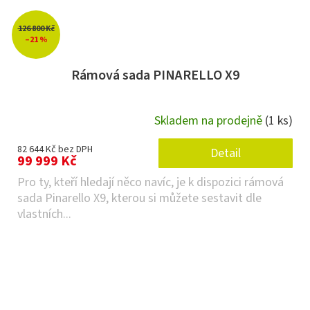
126 800 Kč
–21 %
Rámová sada PINARELLO X9
Skladem na prodejně
(1 ks)
82 644 Kč bez DPH
Detail
99 999 Kč
Pro ty, kteří hledají něco navíc, je k dispozici rámová
sada Pinarello X9, kterou si můžete sestavit dle
vlastních...