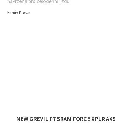
navržena pro celodenní jízdu.
Namib Brown
NEW GREVIL F7 SRAM FORCE XPLR AXS