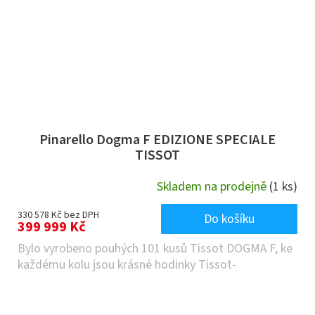
Pinarello Dogma F EDIZIONE SPECIALE
TISSOT
Skladem na prodejně
(1 ks)
330 578 Kč bez DPH
Do košíku
399 999 Kč
Bylo vyrobeno pouhých 101 kusů Tissot DOGMA F, ke
každému kolu jsou krásné hodinky Tissot-