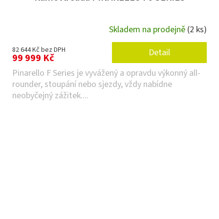
Skladem na prodejně
(2 ks)
82 644 Kč bez DPH
Detail
99 999 Kč
Pinarello F Series je vyvážený a opravdu výkonný all-
rounder, stoupání nebo sjezdy, vždy nabídne
neobyčejný zážitek....