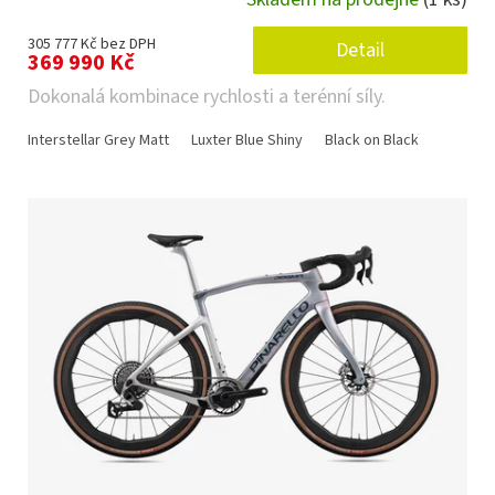
305 777 Kč bez DPH
Detail
369 990 Kč
Dokonalá kombinace rychlosti a terénní síly.
Interstellar Grey Matt
Luxter Blue Shiny
Black on Black