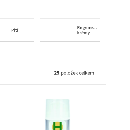
Regenerační
Pití
krémy
25
položek celkem