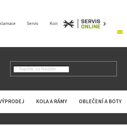
klamace
Servis
Kontakt
 VÝPRODEJ
KOLA A RÁMY
OBLEČENÍ A BOTY