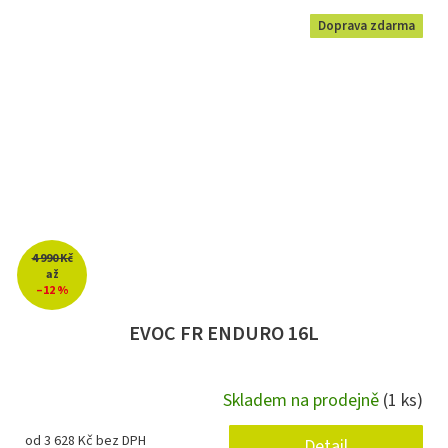
Doprava zdarma
4 990 Kč
až
–12 %
EVOC FR ENDURO 16L
Skladem na prodejně
(1 ks)
od 3 628 Kč bez DPH
Detail