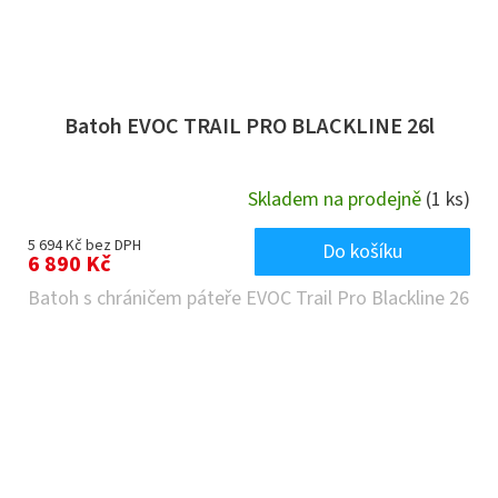
Batoh EVOC TRAIL PRO BLACKLINE 26l
Skladem na prodejně
(1 ks)
5 694 Kč bez DPH
Do košíku
6 890 Kč
Batoh s chráničem páteře EVOC Trail Pro Blackline 26