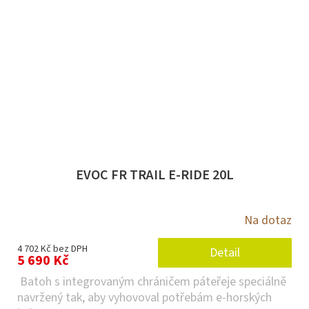
EVOC FR TRAIL E-RIDE 20L
Na dotaz
4 702 Kč bez DPH
Detail
5 690 Kč
Batoh s integrovaným chráničem páteřeje speciálně
navržený tak, aby vyhovoval potřebám e-horských