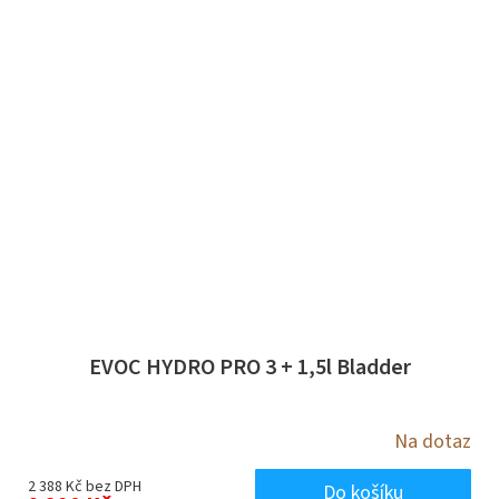
EVOC HYDRO PRO 3 + 1,5l Bladder
Na dotaz
2 388 Kč bez DPH
Do košíku