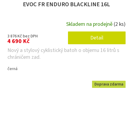
EVOC FR ENDURO BLACKLINE 16L
Skladem na prodejně
(2 ks)
3 876 Kč bez DPH
Detail
4 690 Kč
Nový a stylový cyklistický batoh o objemu 16 litrů s
chráničem zad.
černá
Doprava zdarma