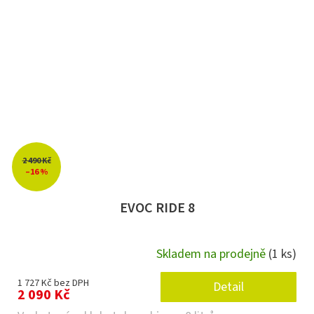
2 490 Kč
–16 %
EVOC RIDE 8
Skladem na prodejně
(1 ks)
1 727 Kč bez DPH
Detail
2 090 Kč