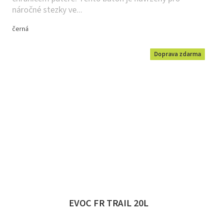
náročné stezky ve...
černá
Doprava zdarma
EVOC FR TRAIL 20L