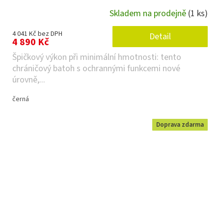
Skladem na prodejně
(1 ks)
4 041 Kč bez DPH
Detail
4 890 Kč
Špičkový výkon při minimální hmotnosti: tento
chráničový batoh s ochrannými funkcemi nové
úrovně,...
černá
Doprava zdarma