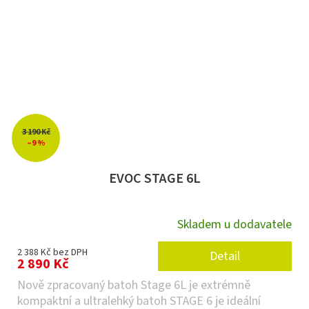
3 190 Kč
–9 %
EVOC STAGE 6L
Skladem u dodavatele
2 388 Kč bez DPH
Detail
2 890 Kč
Nově zpracovaný batoh Stage 6L je extrémně
kompaktní a ultralehký batoh STAGE 6 je ideální