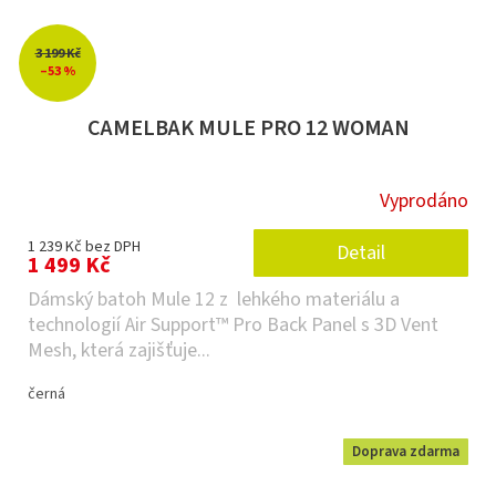
3 199 Kč
–53 %
CAMELBAK MULE PRO 12 WOMAN
Vyprodáno
1 239 Kč bez DPH
Detail
1 499 Kč
Dámský batoh Mule 12 z lehkého materiálu a
technologií Air Support™ Pro Back Panel s 3D Vent
Mesh, která zajišťuje...
černá
Doprava zdarma