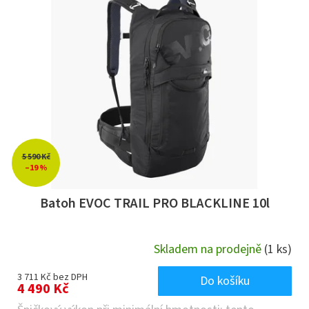
5 590 Kč
–19 %
Batoh EVOC TRAIL PRO BLACKLINE 10l
Skladem na prodejně
(1 ks)
3 711 Kč bez DPH
Do košíku
4 490 Kč