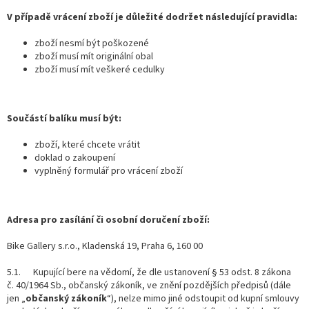
V případě vrácení zboží je důležité dodržet následující pravidla:
zboží nesmí být poškozené
zboží musí mít originální obal
zboží musí mít veškeré cedulky
Součástí balíku musí být:
zboží, které chcete vrátit
doklad o zakoupení
vyplněný formulář pro vrácení zboží
Adresa pro zasílání či osobní doručení zboží:
Bike Gallery s.r.o., Kladenská 19, Praha 6, 160 00
5.1. Kupující bere na vědomí, že dle ustanovení § 53 odst. 8 zákona
č. 40/1964 Sb., občanský zákoník, ve znění pozdějších předpisů (dále
jen „
občanský zákoník
“), nelze mimo jiné odstoupit od kupní smlouvy