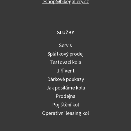
eshop@bikegallery.cz
SLUŽBY
Servis
Splátkový prodej
Testovací kola
Jiří Vent
Dárkové poukazy
Jak posíláme kola
Prodejna
Pojištění kol
Operativní leasing kol