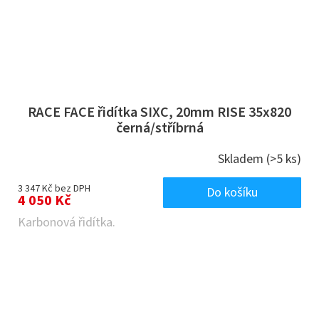
RACE FACE řidítka SIXC, 20mm RISE 35x820
černá/stříbrná
Skladem
(>5 ks)
3 347 Kč bez DPH
Do košíku
4 050 Kč
Karbonová řidítka.