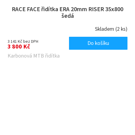
RACE FACE řidítka ERA 20mm RISER 35x800
šedá
Skladem
(2 ks)
3 141 Kč bez DPH
Do košíku
3 800 Kč
Karbonová MTB řidítka