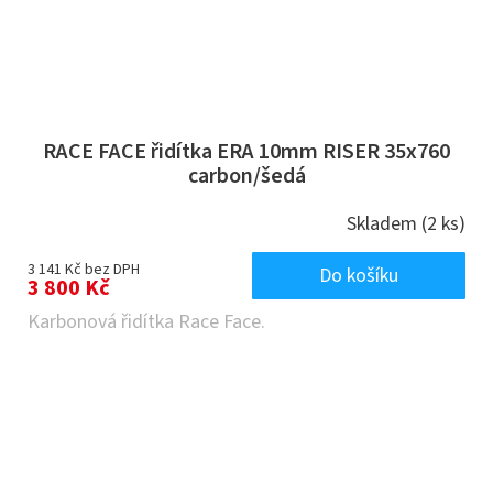
RACE FACE řidítka ERA 10mm RISER 35x760
carbon/šedá
Skladem
(2 ks)
3 141 Kč bez DPH
Do košíku
3 800 Kč
Karbonová řidítka Race Face.