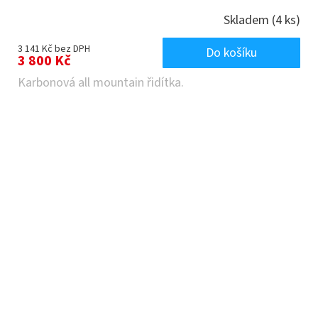
Skladem
(4 ks)
3 141 Kč bez DPH
Do košíku
3 800 Kč
Karbonová all mountain řidítka.