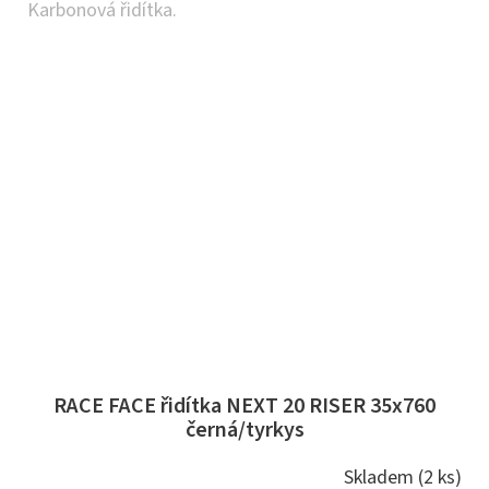
Karbonová řidítka.
RACE FACE řidítka NEXT 20 RISER 35x760
černá/tyrkys
Skladem
(2 ks)