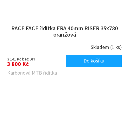
RACE FACE řidítka ERA 40mm RISER 35x780
oranžová
Skladem
(1 ks)
3 141 Kč bez DPH
Do košíku
3 800 Kč
Karbonová MTB řidítka