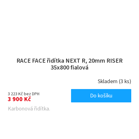
RACE FACE řidítka NEXT R, 20mm RISER
35x800 fialová
Skladem
(3 ks)
3 223 Kč bez DPH
Do košíku
3 900 Kč
Karbonová řidítka.