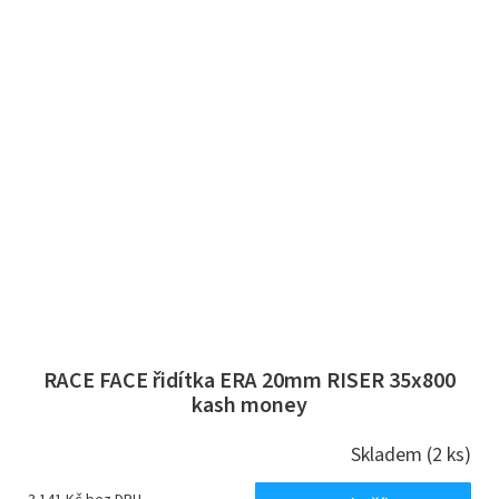
RACE FACE řidítka ERA 20mm RISER 35x800
kash money
Skladem
(2 ks)