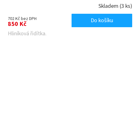
Skladem
(3 ks)
702 Kč bez DPH
Do košíku
850 Kč
Hliníková řidítka.