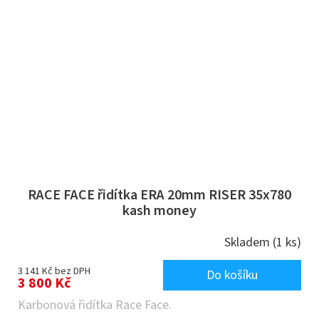
RACE FACE řidítka ERA 20mm RISER 35x780
kash money
Skladem
(1 ks)
3 141 Kč bez DPH
Do košíku
3 800 Kč
Karbonová řidítka Race Face.