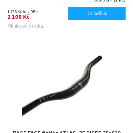
1 736 Kč bez DPH
Do košíku
2 100 Kč
Hliníková řidítka.