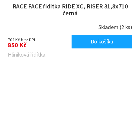
RACE FACE řidítka RIDE XC, RISER 31,8x710
černá
Skladem
(2 ks)
702 Kč bez DPH
Do košíku
850 Kč
Hliníková řidítka.