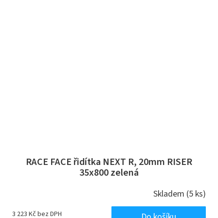
RACE FACE řidítka NEXT R, 20mm RISER
35x800 zelená
Skladem
(5 ks)
3 223 Kč bez DPH
Do košíku