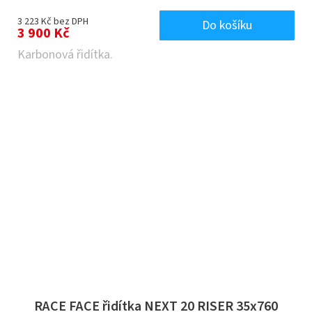
3 223 Kč bez DPH
Do košíku
3 900 Kč
Karbonová řidítka.
RACE FACE řidítka NEXT 20 RISER 35x760