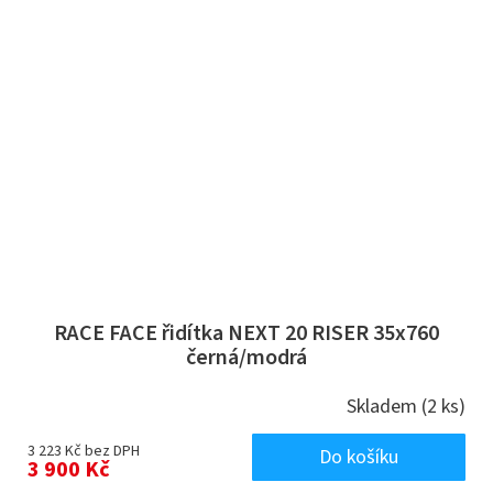
RACE FACE řidítka NEXT 20 RISER 35x760
černá/modrá
Skladem
(2 ks)
3 223 Kč bez DPH
Do košíku
3 900 Kč