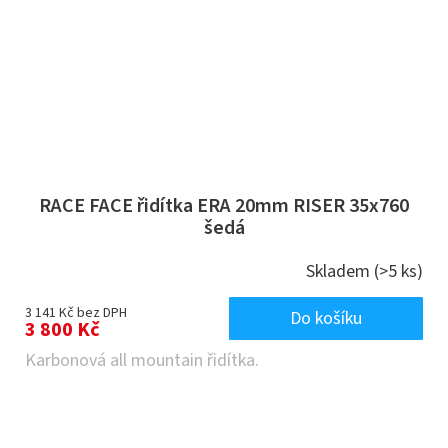
RACE FACE řidítka ERA 20mm RISER 35x760
šedá
Skladem
(>5 ks)
3 141 Kč bez DPH
Do košíku
3 800 Kč
Karbonová all mountain řidítka.