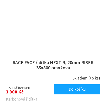
RACE FACE řidítka NEXT R, 20mm RISER
35x800 oranžová
Skladem
(>5 ks)
3 223 Kč bez DPH
Do košíku
3 900 Kč
Karbonová řidítka.