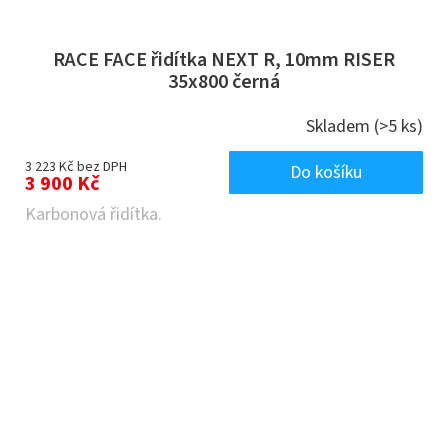
RACE FACE řidítka NEXT R, 10mm RISER
35x800 černá
Skladem
(>5 ks)
3 223 Kč bez DPH
Do košíku
3 900 Kč
Karbonová řidítka.