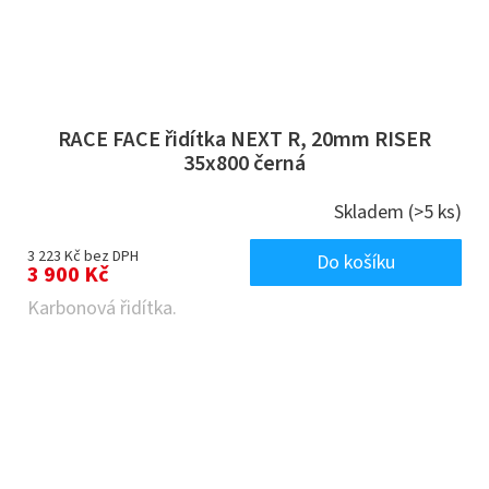
RACE FACE řidítka NEXT R, 20mm RISER
35x800 černá
Skladem
(>5 ks)
3 223 Kč bez DPH
Do košíku
3 900 Kč
Karbonová řidítka.