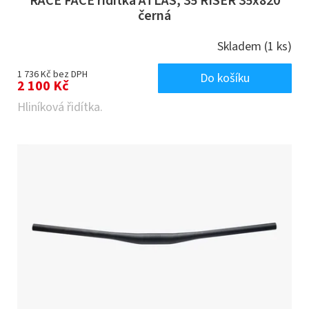
RACE FACE řidítka ATLAS, 35 RISER 35x820
černá
Skladem
(1 ks)
1 736 Kč bez DPH
Do košíku
2 100 Kč
Hliníková řidítka.