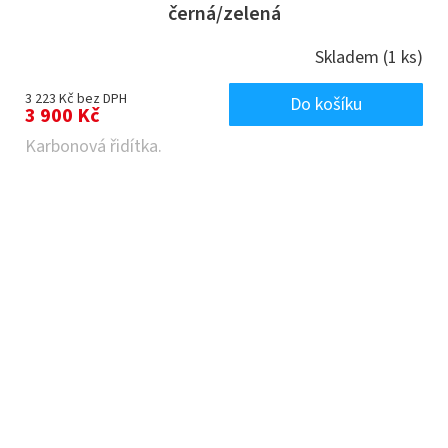
černá/zelená
Skladem
(1 ks)
3 223 Kč bez DPH
Do košíku
3 900 Kč
Karbonová řidítka.