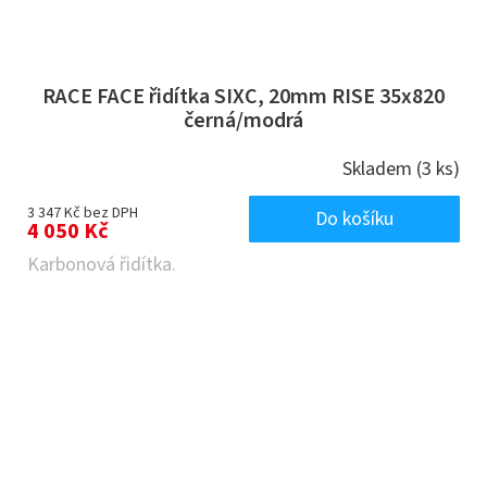
RACE FACE řidítka SIXC, 20mm RISE 35x820
černá/modrá
Skladem
(3 ks)
3 347 Kč bez DPH
Do košíku
4 050 Kč
Karbonová řidítka.