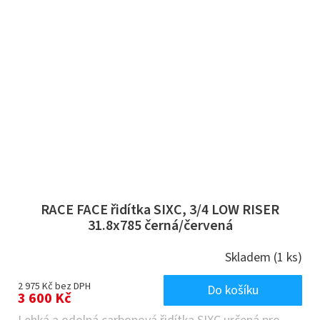
RACE FACE řidítka SIXC, 3/4 LOW RISER
31.8x785 černá/červená
Skladem
(1 ks)
2 975 Kč bez DPH
Do košíku
3 600 Kč