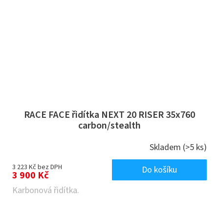
RACE FACE řidítka NEXT 20 RISER 35x760
carbon/stealth
Skladem
(>5 ks)
3 223 Kč bez DPH
Do košíku
3 900 Kč
Karbonová řidítka.