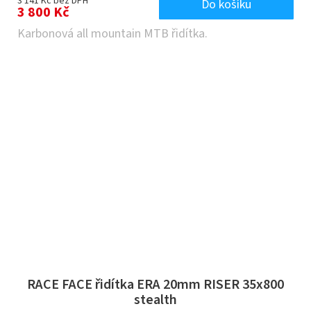
3 141 Kč bez DPH
Do košíku
3 800 Kč
Karbonová all mountain MTB řidítka.
RACE FACE řidítka ERA 20mm RISER 35x800
stealth