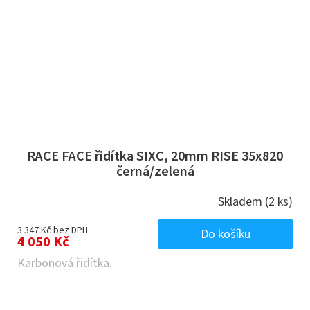
RACE FACE řidítka SIXC, 20mm RISE 35x820
černá/zelená
Skladem
(2 ks)
3 347 Kč bez DPH
Do košíku
4 050 Kč
Karbonová řidítka.