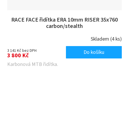
RACE FACE řidítka ERA 10mm RISER 35x760
carbon/stealth
Skladem
(4 ks)
3 141 Kč bez DPH
Do košíku
3 800 Kč
Karbonová MTB řidítka.