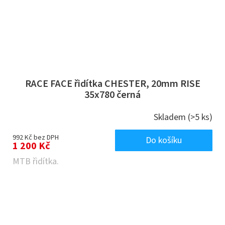
RACE FACE řidítka CHESTER, 20mm RISE
35x780 černá
Skladem
(>5 ks)
992 Kč bez DPH
Do košíku
1 200 Kč
MTB řidítka.