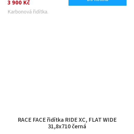
3 900 Kč
Karbonová řidítka.
RACE FACE řidítka RIDE XC, FLAT WIDE
31,8x710 černá