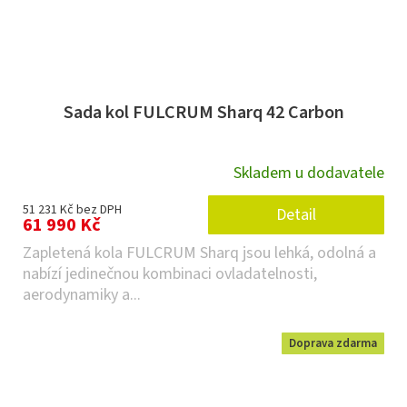
Sada kol FULCRUM Sharq 42 Carbon
Skladem u dodavatele
51 231 Kč bez DPH
Detail
61 990 Kč
Zapletená kola FULCRUM Sharq jsou lehká, odolná a
nabízí jedinečnou kombinaci ovladatelnosti,
aerodynamiky a...
Doprava zdarma