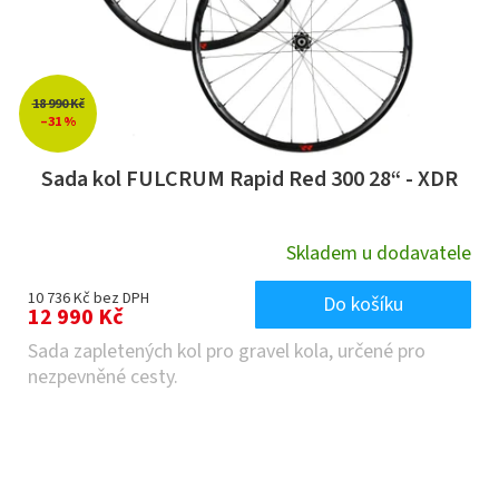
18 990 Kč
–31 %
Sada kol FULCRUM Rapid Red 300 28“ - XDR
Skladem u dodavatele
10 736 Kč bez DPH
Do košíku
12 990 Kč
Sada zapletených kol pro gravel kola, určené pro
nezpevněné cesty.