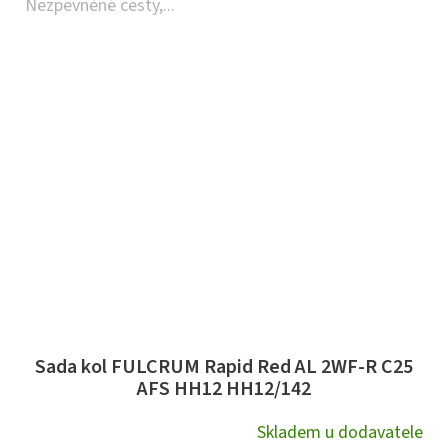
Nezpevněné cesty,...
Sada kol FULCRUM Rapid Red AL 2WF-R C25
AFS HH12 HH12/142
Skladem u dodavatele