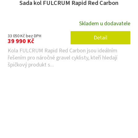
Sada kol FULCRUM Rapid Red Carbon
Skladem u dodavatele
33 050 Kč bez DPH
Detail
39 990 Kč
Kola FULCRUM Rapid Red Carbon jsou ideálním
řešením pro náročné gravel cyklisty, kteří hledají
špičkový produkt s...