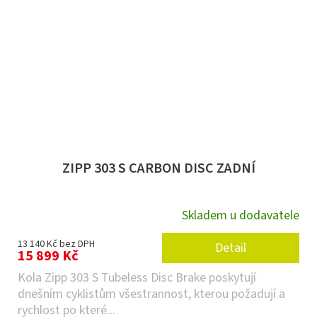
ZIPP 303 S CARBON DISC ZADNÍ
Skladem u dodavatele
13 140 Kč bez DPH
Detail
15 899 Kč
Kola Zipp 303 S Tubeless Disc Brake poskytují
dnešním cyklistům všestrannost, kterou požadují a
rychlost po které...