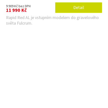
9 909 Kč bez DPH
Detail
11 990 Kč
Rapid Red AL je vstupním modelem do gravelového
světa Fulcrum.