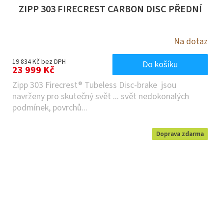
ZIPP 303 FIRECREST CARBON DISC PŘEDNÍ
Na dotaz
19 834 Kč bez DPH
Do košíku
23 999 Kč
Zipp 303 Firecrest® Tubeless Disc-brake jsou
navrženy pro skutečný svět ... svět nedokonalých
podmínek, povrchů...
Doprava zdarma