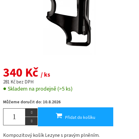
340 Kč
/ ks
281 Kč bez DPH
Skladem na prodejně
(>5 ks)
Můžeme doručit do:
10.8.2026
Přidat do košíku
Kompozitový košík Lezyne s pravým plněním.