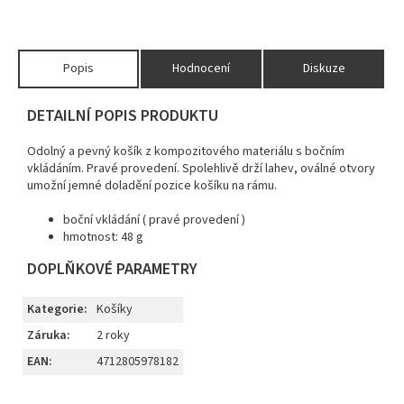
Popis
Hodnocení
Diskuze
DETAILNÍ POPIS PRODUKTU
Odolný a pevný košík z kompozitového materiálu s bočním
vkládáním. Pravé provedení. Spolehlivě drží lahev, oválné otvory
umožní jemné doladění pozice košíku na rámu.
boční vkládání ( pravé provedení )
hmotnost: 48 g
DOPLŇKOVÉ PARAMETRY
Kategorie
:
Košíky
Záruka
:
2 roky
EAN
:
4712805978182