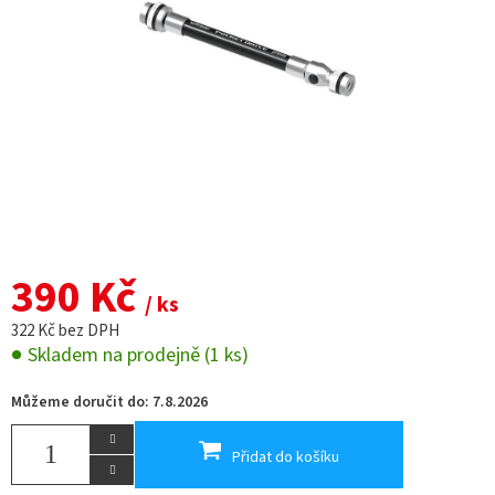
390 Kč
/ ks
322 Kč bez DPH
Skladem na prodejně
(1 ks)
Můžeme doručit do:
7.8.2026
Přidat do košíku