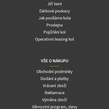
Jiří Vent
Dárkové poukazy
Jak posíláme kola
Prodejna
Pojištění kol
Operativní leasing kol
VŠE O NÁKUPU
Obchodní podmínky
Dodání a platby
Vrácení zboží
Reklamace
Výměna zboží
Věrnostní program, slevy