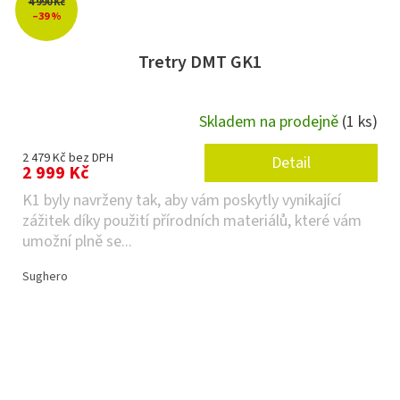
4 990 Kč
–39 %
Tretry DMT GK1
Skladem na prodejně
(1 ks)
2 479 Kč bez DPH
Detail
2 999 Kč
K1 byly navrženy tak, aby vám poskytly vynikající
zážitek díky použití přírodních materiálů, které vám
umožní plně se...
Sughero