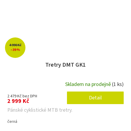
4 990 Kč
–39 %
Tretry DMT GK1
Skladem na prodejně
(1 ks)
2 479 Kč bez DPH
Detail
2 999 Kč
Pánské cyklistické MTB tretry.
černá