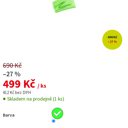
690 Kč
–27 %
690 Kč
–27 %
499 Kč
/ ks
412 Kč bez DPH
Skladem na prodejně
(1 ks)
Barva