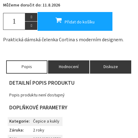
Můžeme doručit do:
11.8.2026
Přidat do košíku
Praktická dámská čelenka Cortina s moderním designem.
Popis
Hodnocení
Diskuze
DETAILNÍ POPIS PRODUKTU
Popis produktu není dostupný
DOPLŇKOVÉ PARAMETRY
Kategorie
:
Čepice a kukly
Záruka
:
2 roky