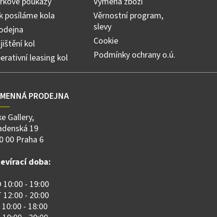
rkové poukazy
Výměna zboží
k posíláme kola
Věrnostní program,
slevy
odejna
Cookie
jištění kol
Podmínky ochrany o.ú.
erativní leasing kol
AMENNÁ PRODEJNA
ke Gallery,
adenská 19
0 00 Praha 6
evírací doba:
 10:00 - 19:00
 12:00 - 20:00
 10:00 - 18:00