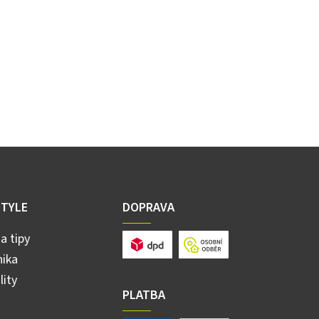
STYLE
DOPRAVA
a tipy
ika
lity
PLATBA