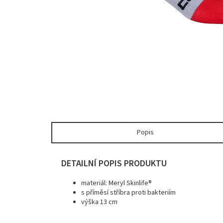
Popis
DETAILNÍ POPIS PRODUKTU
materiál: Meryl Skinlife®
s příměsí stříbra proti bakteriím
výška 13 cm