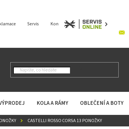
klamace
Servis
Kontakt
 VÝPRODEJ
KOLA A RÁMY
OBLEČENÍ A BOTY
ONOŽKY
CASTELLI ROSSO CORSA 13 PONOŽKY