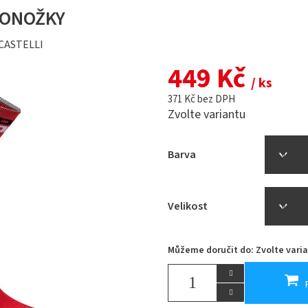
PONOŽKY
CASTELLI
449 Kč
/ ks
371 Kč bez DPH
Zvolte variantu
Barva
Velikost
Můžeme doručit do:
Zvolte vari