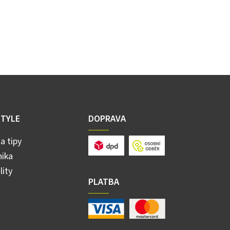
STYLE
DOPRAVA
a tipy
ika
lity
PLATBA