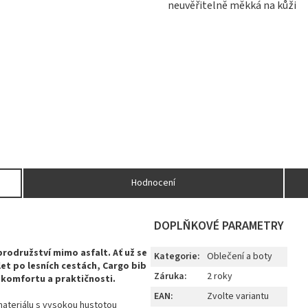
neuvěřitelně měkká na kůži
Hodnocení
DOPLŇKOVÉ PARAMETRY
brodružství
mimo
asfalt.
Ať
už
se
Kategorie
:
Oblečení a boty
let
po
lesních
cestách,
Cargo
bib
Záruka
:
2 roky
,
komfortu
a
praktičnosti.
EAN
:
Zvolte variantu
ateriálu
s
vysokou
hustotou