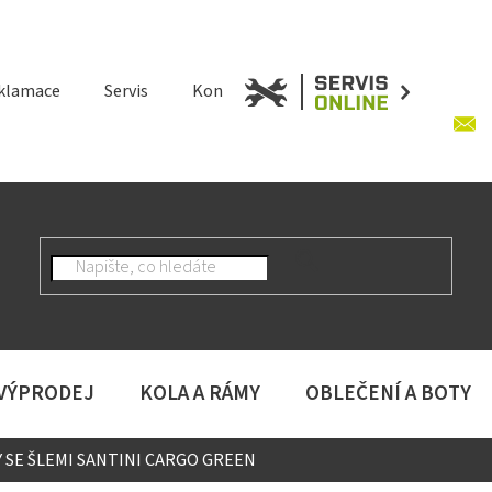
klamace
Servis
Kontakt
 VÝPRODEJ
KOLA A RÁMY
OBLEČENÍ A BOTY
 SE ŠLEMI SANTINI CARGO GREEN