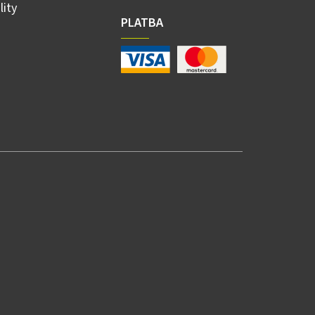
lity
PLATBA