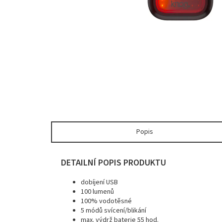
Popis
DETAILNÍ POPIS PRODUKTU
dobíjení USB
100 lumenů
100% vodotěsné
5 módů svícení/blikání
max. výdrž baterie 55 hod.