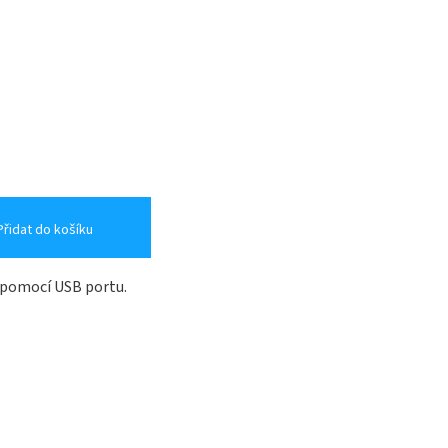
Přidat do košíku
í pomocí USB portu.