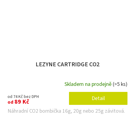
LEZYNE CARTRIDGE CO2
Skladem na prodejně
(>5 ks)
od 74 Kč bez DPH
Detail
89 Kč
od
Náhradní CO2 bombička 16g, 20g nebo 25g závitová.