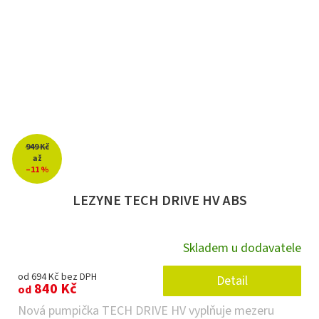
949 Kč
až
–11 %
LEZYNE TECH DRIVE HV ABS
Skladem u dodavatele
od 694 Kč bez DPH
Detail
840 Kč
od
Nová pumpička TECH DRIVE HV vyplňuje mezeru