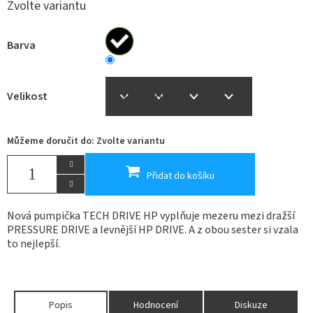
Zvolte variantu
Barva
Velikost
Můžeme doručit do:
Zvolte variantu
Přidat do košíku
Nová pumpička TECH DRIVE HP vyplňuje mezeru mezi dražší
PRESSURE DRIVE a levnější HP DRIVE. A z obou sester si vzala
to nejlepší.
Popis
Hodnocení
Diskuze