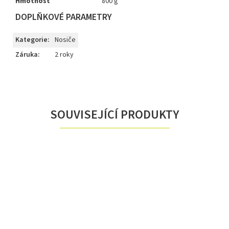
Hmotnost
800 g
DOPLŇKOVÉ PARAMETRY
Kategorie
:
Nosiče
Záruka
:
2 roky
SOUVISEJÍCÍ PRODUKTY