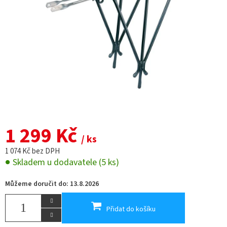
1 299 Kč
/ ks
1 074 Kč bez DPH
Skladem u dodavatele
(5 ks)
Můžeme doručit do:
13.8.2026
Přidat do košíku