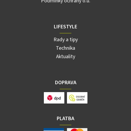
Podmínky ochrany o.ú.
LIFESTYLE
Rady a tipy
Technika
Aktuality
DOPRAVA
PLATBA