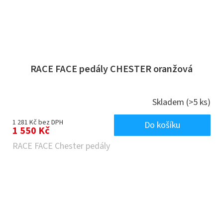
RACE FACE pedály CHESTER oranžová
Skladem
(>5 ks)
1 281 Kč bez DPH
Do košíku
1 550 Kč
RACE FACE Chester pedály