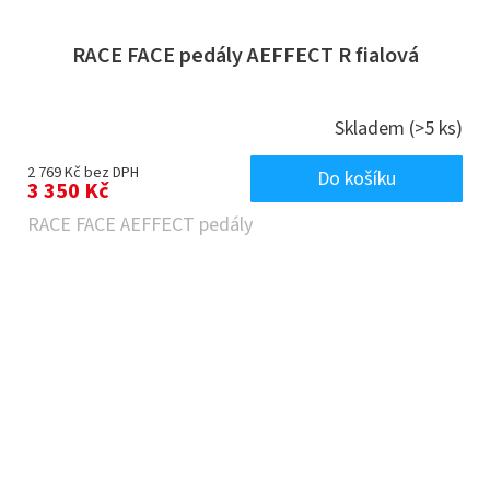
RACE FACE pedály AEFFECT R fialová
Skladem
(>5 ks)
2 769 Kč bez DPH
Do košíku
3 350 Kč
RACE FACE AEFFECT pedály