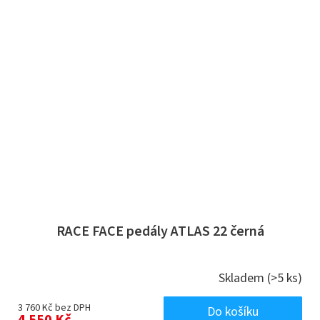
RACE FACE pedály ATLAS 22 černá
Skladem
(>5 ks)
3 760 Kč bez DPH
Do košíku
4 550 Kč