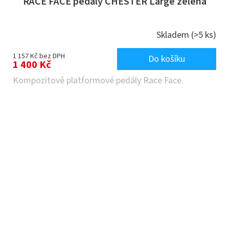
RACE FACE pedály CHESTER Large zelená
Skladem
(>5 ks)
1 157 Kč bez DPH
Do košíku
1 400 Kč
Kompozitové platformové pedály Race Face.