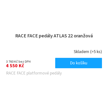
RACE FACE pedály ATLAS 22 oranžová
Skladem
(>5 ks)
3 760 Kč bez DPH
Do košíku
4 550 Kč
RACE FACE platformové pedály