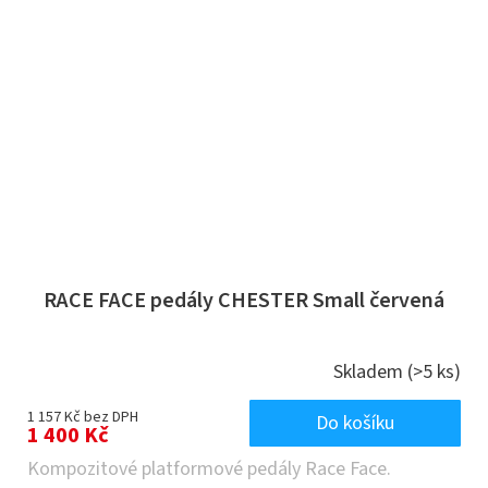
RACE FACE pedály CHESTER Small červená
Skladem
(>5 ks)
1 157 Kč bez DPH
Do košíku
1 400 Kč
Kompozitové platformové pedály Race Face.