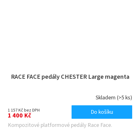
RACE FACE pedály CHESTER Large magenta
Skladem
(>5 ks)
1 157 Kč bez DPH
Do košíku
1 400 Kč
Kompozitové platformové pedály Race Face.