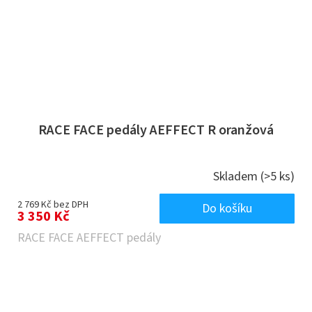
RACE FACE pedály AEFFECT R oranžová
Skladem
(>5 ks)
2 769 Kč bez DPH
Do košíku
3 350 Kč
RACE FACE AEFFECT pedály