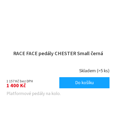
RACE FACE pedály CHESTER Small černá
Skladem
(>5 ks)
1 157 Kč bez DPH
Do košíku
1 400 Kč
Platformové pedály na kolo.