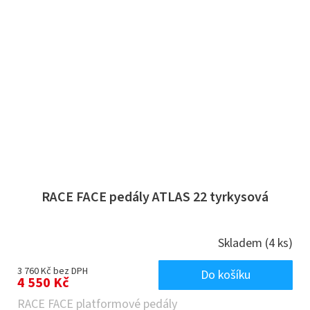
RACE FACE pedály ATLAS 22 tyrkysová
Skladem
(4 ks)
3 760 Kč bez DPH
Do košíku
4 550 Kč
RACE FACE platformové pedály