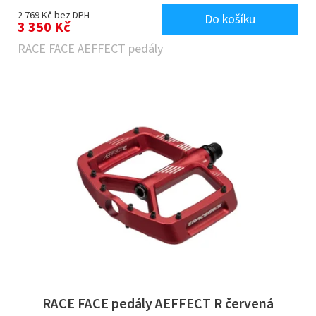
2 769 Kč bez DPH
Do košíku
3 350 Kč
RACE FACE AEFFECT pedály
RACE FACE pedály AEFFECT R červená