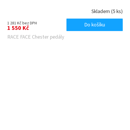
Skladem
(5 ks)
1 281 Kč bez DPH
Do košíku
1 550 Kč
RACE FACE Chester pedály