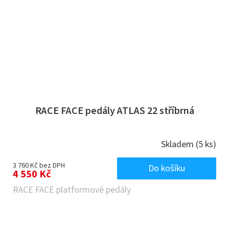
RACE FACE pedály ATLAS 22 stříbrná
Skladem
(5 ks)
3 760 Kč bez DPH
Do košíku
4 550 Kč
RACE FACE platformové pedály