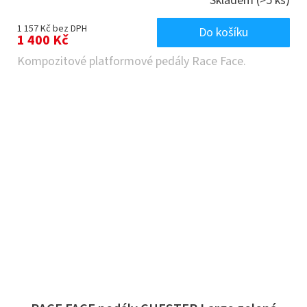
Skladem
(>5 ks)
1 157 Kč bez DPH
Do košíku
1 400 Kč
Kompozitové platformové pedály Race Face.