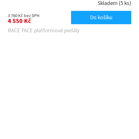
Skladem
(5 ks)
3 760 Kč bez DPH
Do košíku
4 550 Kč
RACE FACE platformové pedály