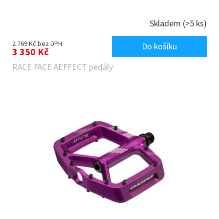
Skladem
(>5 ks)
2 769 Kč bez DPH
Do košíku
3 350 Kč
RACE FACE AEFFECT pedály