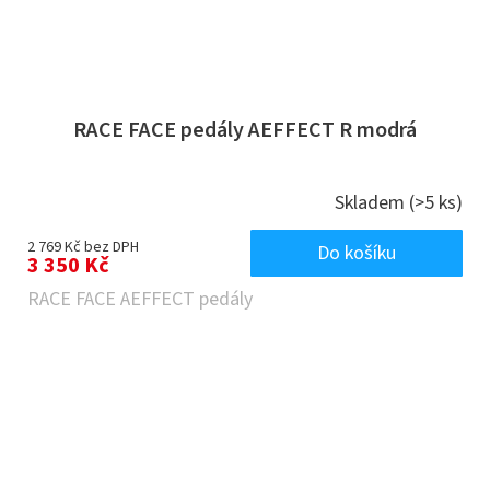
RACE FACE pedály AEFFECT R modrá
Skladem
(>5 ks)
2 769 Kč bez DPH
Do košíku
3 350 Kč
RACE FACE AEFFECT pedály