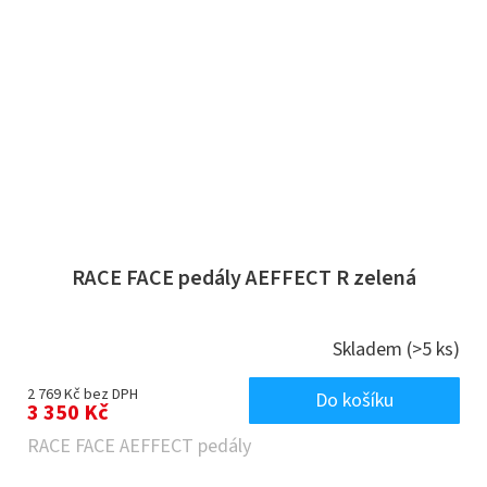
RACE FACE pedály AEFFECT R zelená
Skladem
(>5 ks)
2 769 Kč bez DPH
Do košíku
3 350 Kč
RACE FACE AEFFECT pedály