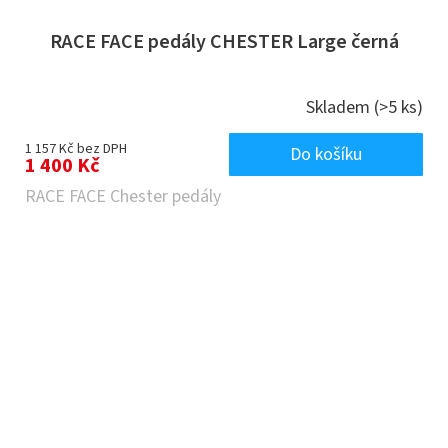
RACE FACE pedály CHESTER Large černá
Skladem
(>5 ks)
1 157 Kč bez DPH
Do košíku
1 400 Kč
RACE FACE Chester pedály