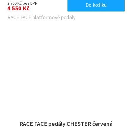
3 760 Kč bez DPH
Do košíku
4 550 Kč
RACE FACE platformové pedály
RACE FACE pedály CHESTER červená