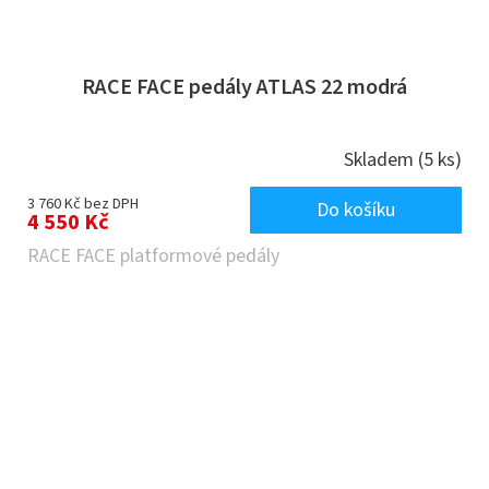
RACE FACE pedály ATLAS 22 modrá
Skladem
(5 ks)
3 760 Kč bez DPH
Do košíku
4 550 Kč
RACE FACE platformové pedály