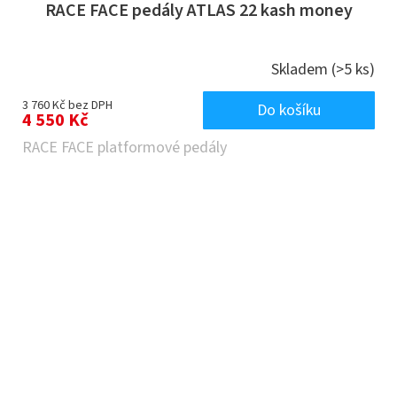
RACE FACE pedály ATLAS 22 kash money
Skladem
(>5 ks)
3 760 Kč bez DPH
Do košíku
4 550 Kč
RACE FACE platformové pedály