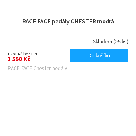
RACE FACE pedály CHESTER modrá
Skladem
(>5 ks)
1 281 Kč bez DPH
Do košíku
1 550 Kč
RACE FACE Chester pedály