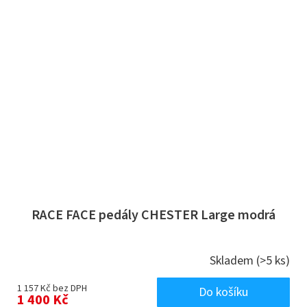
RACE FACE pedály CHESTER Large modrá
Skladem
(>5 ks)
1 157 Kč bez DPH
Do košíku
1 400 Kč