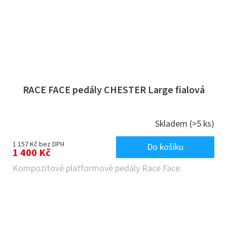
RACE FACE pedály CHESTER Large fialová
Skladem
(>5 ks)
1 157 Kč bez DPH
Do košíku
1 400 Kč
Kompozitové platformové pedály Race Face.