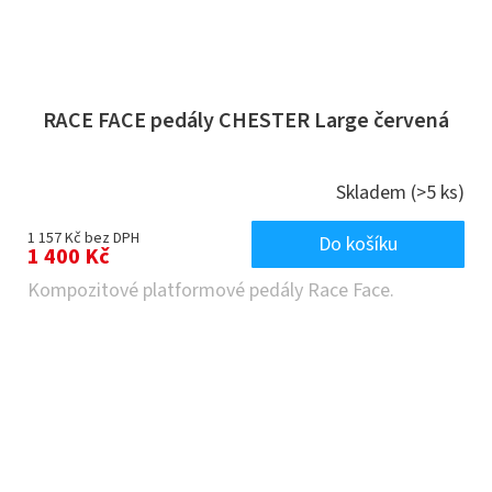
RACE FACE pedály CHESTER Large červená
Skladem
(>5 ks)
1 157 Kč bez DPH
Do košíku
1 400 Kč
Kompozitové platformové pedály Race Face.