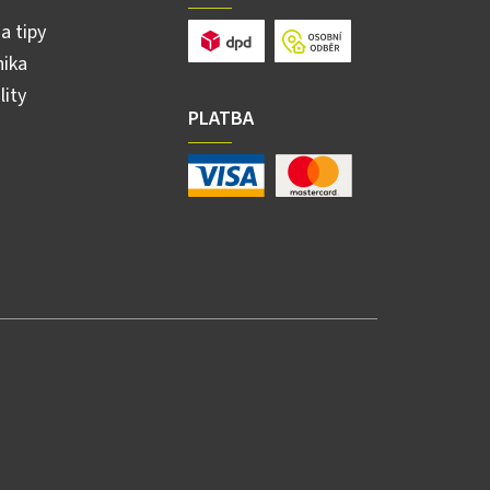
a tipy
ika
lity
PLATBA