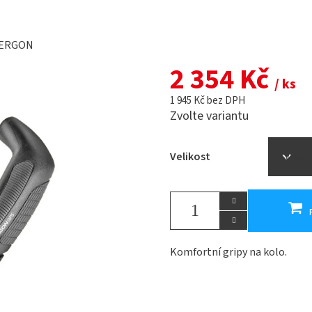
ERGON
2 354 Kč
/ ks
1 945 Kč bez DPH
Zvolte variantu
Velikost
Komfortní gripy na kolo.