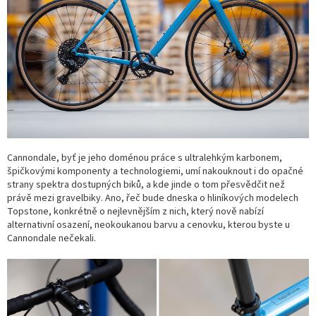
Cannondale, byť je jeho doménou práce s ultralehkým karbonem,
špičkovými komponenty a technologiemi, umí nakouknout i do opačné
strany spektra dostupných biků, a kde jinde o tom přesvědčit než
právě mezi gravelbiky. Ano, řeč bude dneska o hliníkových modelech
Topstone, konkrétně o nejlevnějším z nich, který nově nabízí
alternativní osazení, neokoukanou barvu a cenovku, kterou byste u
Cannondale nečekali.