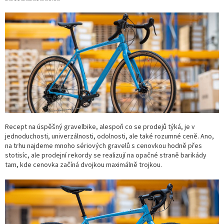
Recept na úspěšný gravelbike, alespoň co se prodejů týká, je v
jednoduchosti, univerzálnosti, odolnosti, ale také rozumné ceně. Ano,
na trhu najdeme mnoho sériových gravelů s cenovkou hodně přes
stotisíc, ale prodejní rekordy se realizují na opačné straně barikády
tam, kde cenovka začíná dvojkou maximálně trojkou.