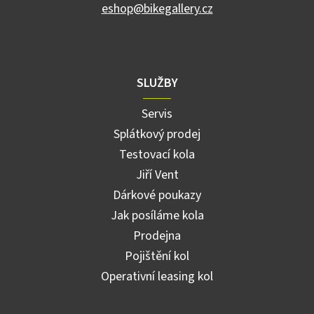
eshop@bikegallery.cz
SLUŽBY
Servis
Splátkový prodej
Testovací kola
Jiří Vent
Dárkové poukazy
Jak posíláme kola
Prodejna
Pojištění kol
Operativní leasing kol