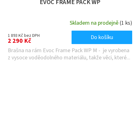
EVOC FRAME PACK WP
Skladem na prodejně
(1 ks)
1 893 Kč bez DPH
Do košíku
2 290 Kč
Brašna na rám Evoc Frame Pack WP M - je vyrobena
z vysoce voděodolného materiálu, takže věci, které...