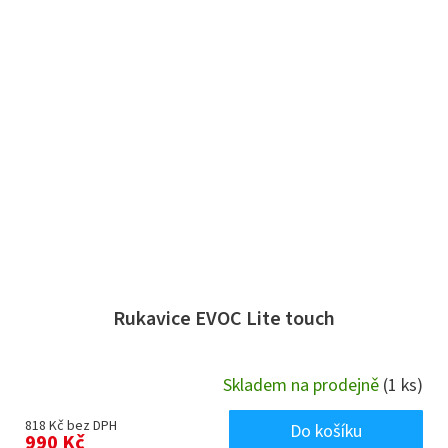
Rukavice EVOC Lite touch
Skladem na prodejně
(1 ks)
818 Kč bez DPH
Do košíku
990 Kč