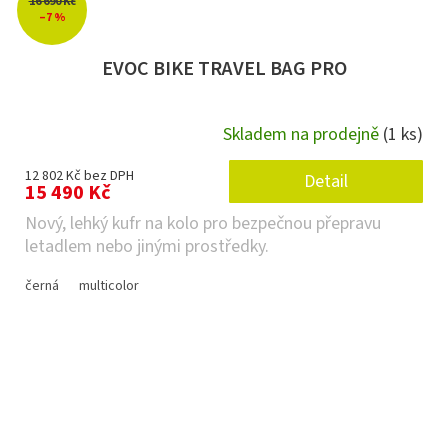
16 690 Kč
–7 %
EVOC BIKE TRAVEL BAG PRO
Skladem na prodejně
(1 ks)
12 802 Kč bez DPH
Detail
15 490 Kč
Nový, lehký kufr na kolo pro bezpečnou přepravu
letadlem nebo jinými prostředky.
černá
multicolor