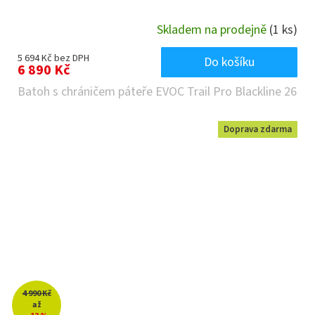
Skladem na prodejně
(1 ks)
5 694 Kč bez DPH
Do košíku
6 890 Kč
Batoh s chráničem páteře EVOC Trail Pro Blackline 26
Doprava zdarma
4 990 Kč
až