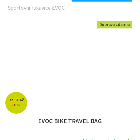
Sportovní rukavice EVOC.
Doprava zdarma
12 590 Kč
–10 %
EVOC BIKE TRAVEL BAG