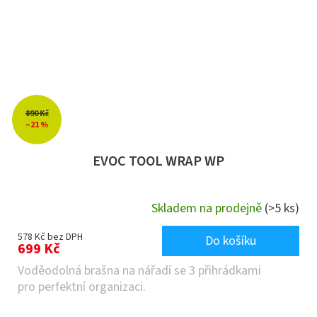
890 Kč
–21 %
EVOC TOOL WRAP WP
Skladem na prodejně
(>5 ks)
578 Kč bez DPH
Do košíku
699 Kč
Voděodolná brašna na nářadí se 3 přihrádkami
pro perfektní organizaci.