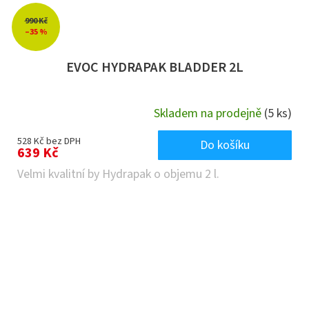
990 Kč
–35 %
EVOC HYDRAPAK BLADDER 2L
Skladem na prodejně
(5 ks)
528 Kč bez DPH
Do košíku
639 Kč
Velmi kvalitní by Hydrapak o objemu 2 l.