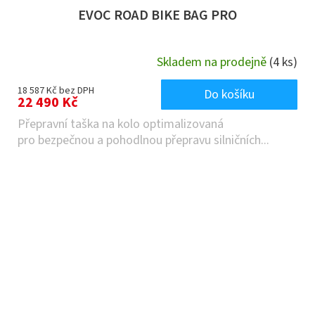
EVOC ROAD BIKE BAG PRO
Skladem na prodejně
(4 ks)
18 587 Kč bez DPH
Do košíku
22 490 Kč
Přepravní taška na kolo optimalizovaná
pro bezpečnou a pohodlnou přepravu silničních...