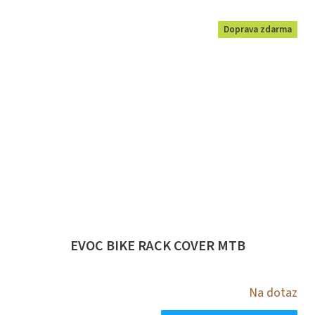
Doprava zdarma
EVOC BIKE RACK COVER MTB
Na dotaz