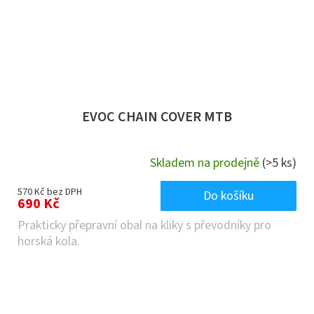
EVOC CHAIN COVER MTB
Skladem na prodejně
(>5 ks)
570 Kč bez DPH
Do košíku
690 Kč
Prakticky přepravní obal na kliky s převodníky pro
horská kola.