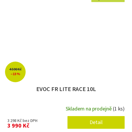
4 590 Kč
–13 %
EVOC FR LITE RACE 10L
Skladem na prodejně
(1 ks)
3 298 Kč bez DPH
Detail
3 990 Kč