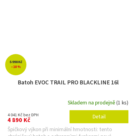
5 990 Kč
–18 %
Batoh EVOC TRAIL PRO BLACKLINE 16l
Skladem na prodejně
(1 ks)
4 041 Kč bez DPH
Detail
4 890 Kč
Špičkový výkon při minimální hmotnosti: tento