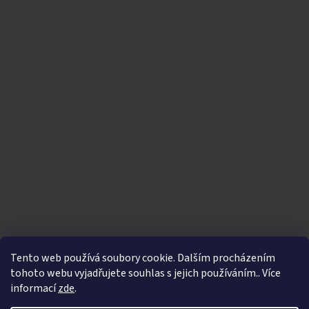
Tento web používá soubory cookie. Dalším procházením
tohoto webu vyjadřujete souhlas s jejich používáním.. Více
informací
zde
.
Vytvořil Shoptet
|
Nakódoval eshopGuru