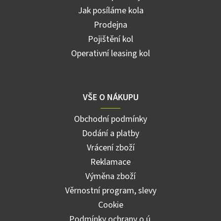
Jak posíláme kola
Prodejna
Pojištění kol
Operativní leasing kol
VŠE O NÁKUPU
Obchodní podmínky
Dodání a platby
Vrácení zboží
Reklamace
Výměna zboží
Věrnostní program, slevy
Cookie
Podmínky ochrany o.ú.