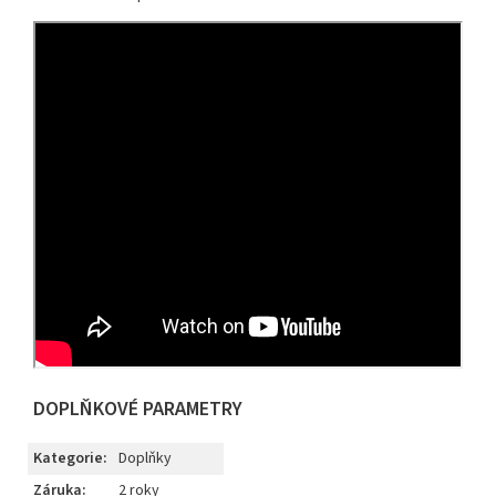
DOPLŇKOVÉ PARAMETRY
Kategorie
:
Doplňky
Záruka
:
2 roky