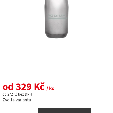
od
329 Kč
/ ks
od
272 Kč
bez DPH
Zvolte variantu