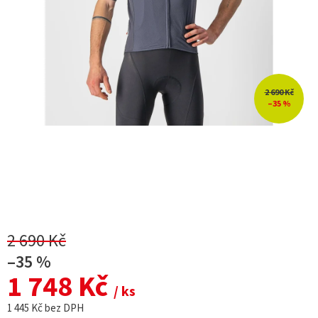
2 690 Kč
–35 %
2 690 Kč
–35 %
1 748 Kč
/ ks
1 445 Kč bez DPH