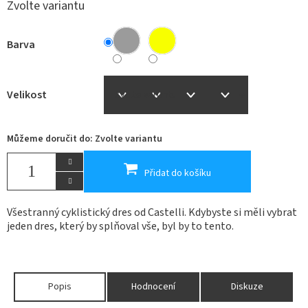
Zvolte variantu
Barva
Velikost
Můžeme doručit do:
Zvolte variantu
Přidat do košíku
Všestranný cyklistický dres od Castelli. Kdybyste si měli vybrat
jeden dres, který by splňoval vše, byl by to tento.
Popis
Hodnocení
Diskuze