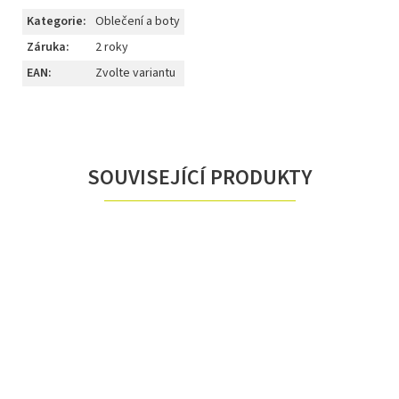
Kategorie
:
Oblečení a boty
Záruka
:
2 roky
EAN
:
Zvolte variantu
SOUVISEJÍCÍ PRODUKTY