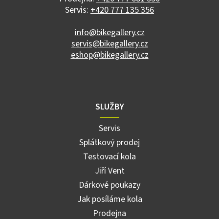
Servis:
+420 777 135 356
info@bikegallery.cz
servis@bikegallery.cz
eshop@bikegallery.cz
SLUŽBY
Servis
Splátkový prodej
Testovací kola
Jiří Vent
Dárkové poukazy
Jak posíláme kola
Prodejna