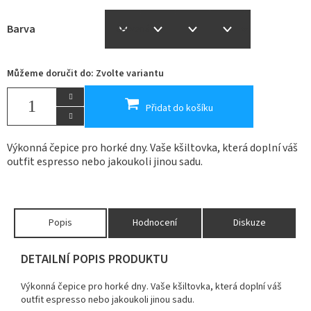
Barva
Můžeme doručit do:
Zvolte variantu
Přidat do košíku
Výkonná čepice pro horké dny.
Vaše kšiltovka, která doplní váš
outfit espresso nebo jakoukoli jinou sadu.
Popis
Hodnocení
Diskuze
DETAILNÍ POPIS PRODUKTU
Výkonná čepice pro horké dny.
Vaše kšiltovka, která doplní váš
outfit espresso nebo jakoukoli jinou sadu.