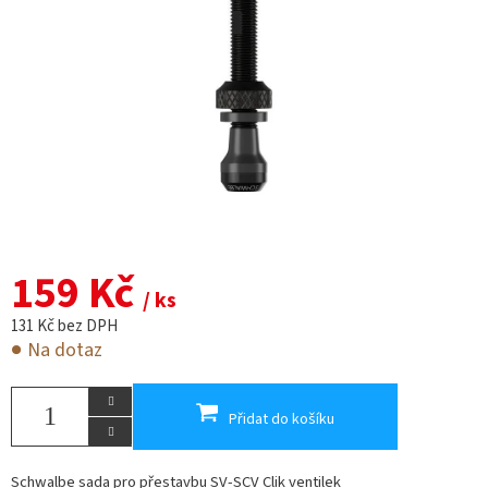
159 Kč
/ ks
131 Kč bez DPH
Na dotaz
Přidat do košíku
Schwalbe sada pro přestavbu SV-SCV Clik ventilek