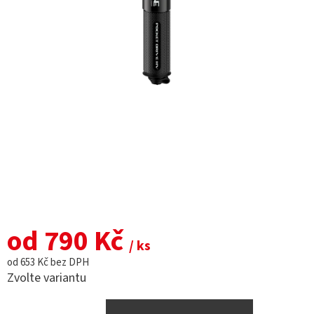
od
790 Kč
/ ks
od
653 Kč
bez DPH
Zvolte variantu