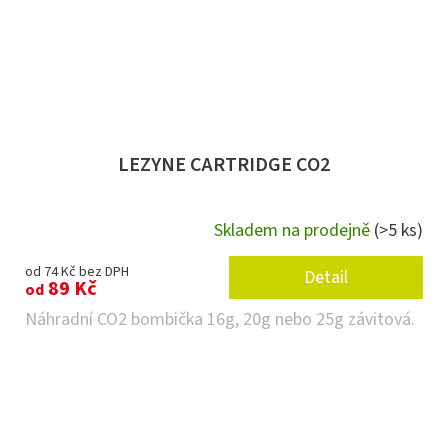
LEZYNE CARTRIDGE CO2
Skladem na prodejně
(>5 ks)
od 74 Kč bez DPH
Detail
89 Kč
od
Náhradní CO2 bombička 16g, 20g nebo 25g závitová.