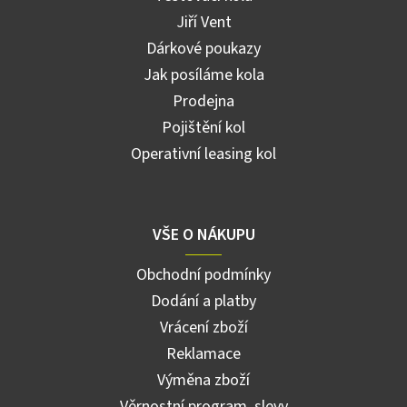
Jiří Vent
Dárkové poukazy
Jak posíláme kola
Prodejna
Pojištění kol
Operativní leasing kol
VŠE O NÁKUPU
Obchodní podmínky
Dodání a platby
Vrácení zboží
Reklamace
Výměna zboží
Věrnostní program, slevy