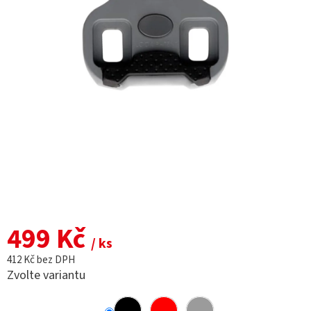
499 Kč
/ ks
412 Kč bez DPH
Zvolte variantu