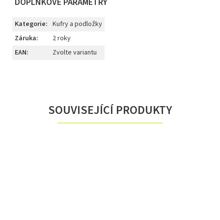
DOPLŇKOVÉ PARAMETRY
Kategorie
:
Kufry a podložky
Záruka
:
2 roky
EAN
:
Zvolte variantu
SOUVISEJÍCÍ PRODUKTY