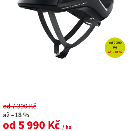
od 7 390
Kč
až –18 %
od 7 390 Kč
až –18 %
od
5 990 Kč
/ ks