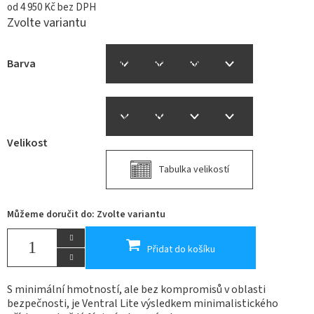
od
4 950 Kč
bez DPH
Zvolte variantu
Barva
Velikost
Tabulka velikostí
Můžeme doručit do:
Zvolte variantu
Přidat do košíku
S minimální hmotností, ale bez kompromisů v oblasti
bezpečnosti, je Ventral Lite výsledkem minimalistického