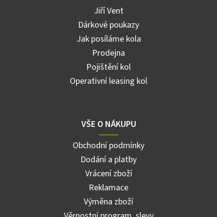
Jiří Vent
Dárkové poukazy
Jak posíláme kola
Prodejna
Pojištění kol
Operativní leasing kol
VŠE O NÁKUPU
Obchodní podmínky
Dodání a platby
Vrácení zboží
Reklamace
Výměna zboží
Věrnostní program, slevy