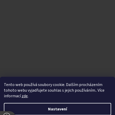
Tento web používá soubory cookie. Dalším procházením
tohoto webu vyjadřujete souhlas s jejich používáním.. Více
informací
zde
.
Vytvořil Shoptet
|
Nakódoval eshopGuru
Nastavení