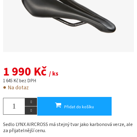
1 990 Kč
/ ks
1 645 Kč bez DPH
Na dotaz
Přidat do košíku
Sedlo LYNX AIRCROSS má stejný tvar jako karbonová verze, ale
za přijatelnější cenu.