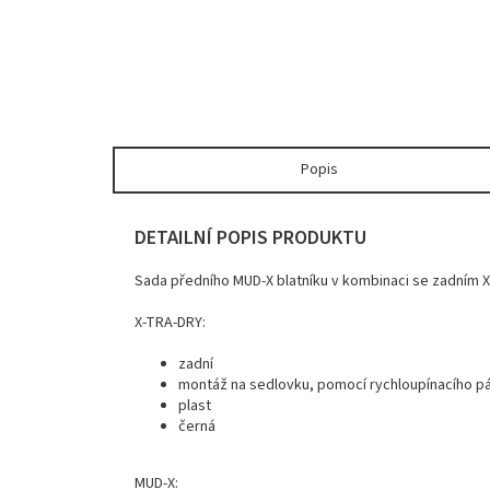
Popis
DETAILNÍ POPIS PRODUKTU
Sada předního MUD-X blatníku v kombinaci se zadním X
X-TRA-DRY:
zadní
montáž na sedlovku, pomocí rychloupínacího p
plast
černá
MUD-X: