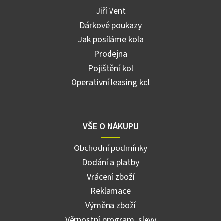
Jiří Vent
Dárkové poukazy
Jak posíláme kola
Prodejna
Pojištění kol
Operativní leasing kol
VŠE O NÁKUPU
Obchodní podmínky
Dodání a platby
Vrácení zboží
Reklamace
Výměna zboží
Věrnostní program, slevy