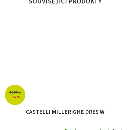
SOUVISEJÍCÍ PRODUKTY
2 390 Kč
–35 %
CASTELLI MILLERIGHE DRES W