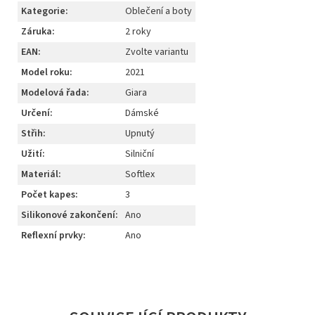
Kategorie
:
Oblečení a boty
Záruka
:
2 roky
EAN
:
Zvolte variantu
Model roku
:
2021
Modelová řada
:
Giara
Určení
:
Dámské
Střih
:
Upnutý
Užití
:
Silniční
Materiál
:
Softlex
Počet kapes
:
3
Silikonové zakončení
:
Ano
Reflexní prvky
:
Ano