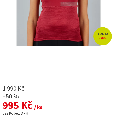
1 990 Kč
–50 %
1 990 Kč
–50 %
995 Kč
/ ks
822 Kč bez DPH