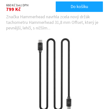
660 Kč bez DPH
Do košíku
799 Kč
Značka Hammerhead navrhla zcela nový držák
tachometru Hammerhead 31,8 mm Offset, který je
pevnější, lehčí, s nižším...