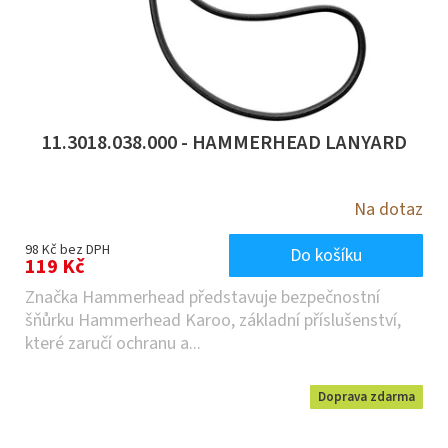
11.3018.038.000 - HAMMERHEAD LANYARD
Na dotaz
98 Kč bez DPH
Do košíku
119 Kč
Značka Hammerhead představuje bezpečnostní
šňůrku Hammerhead Karoo, základní příslušenství,
které zaručí ochranu a...
Doprava zdarma