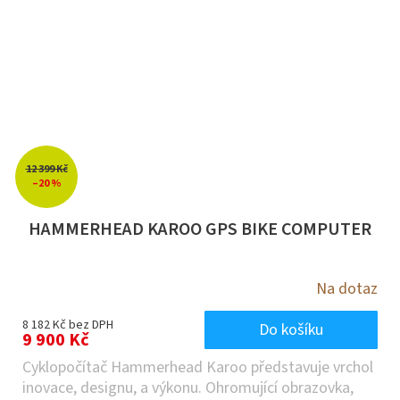
12 399 Kč
–20 %
HAMMERHEAD KAROO GPS BIKE COMPUTER
Na dotaz
8 182 Kč bez DPH
Do košíku
9 900 Kč
Cyklopočítač Hammerhead Karoo představuje vrchol
inovace, designu, a výkonu. Ohromující obrazovka,