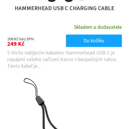
HAMMERHEAD USB C CHARGING CABLE
Skladem u dodavatele
206 Kč bez DPH
Do košíku
249 Kč
S tímto nabíjecím kabelem Hammerhead USB-C je
napájení vašeho zařízení Karoo v bezpečných rukou.
Tento kabel je...