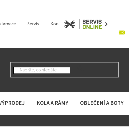
klamace
Servis
Kontakt
 VÝPRODEJ
KOLA A RÁMY
OBLEČENÍ A BOTY