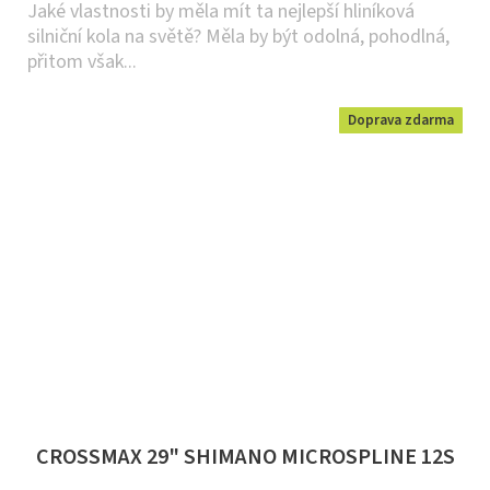
Jaké vlastnosti by měla mít ta nejlepší hliníková
silniční kola na světě? Měla by být odolná, pohodlná,
přitom však...
Doprava zdarma
CROSSMAX 29" SHIMANO MICROSPLINE 12S