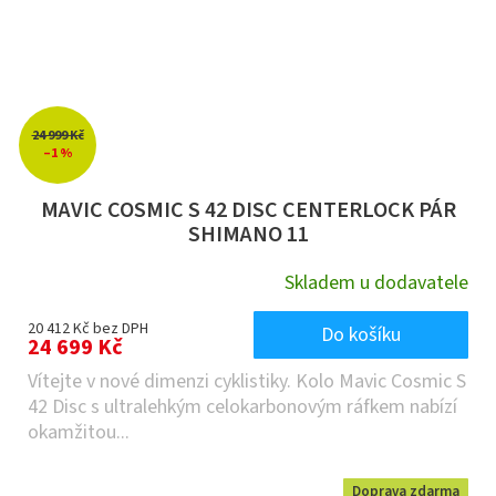
24 999 Kč
–1 %
MAVIC COSMIC S 42 DISC CENTERLOCK PÁR
SHIMANO 11
Skladem u dodavatele
20 412 Kč bez DPH
Do košíku
24 699 Kč
Vítejte v nové dimenzi cyklistiky. Kolo Mavic Cosmic S
42 Disc s ultralehkým celokarbonovým ráfkem nabízí
okamžitou...
Doprava zdarma