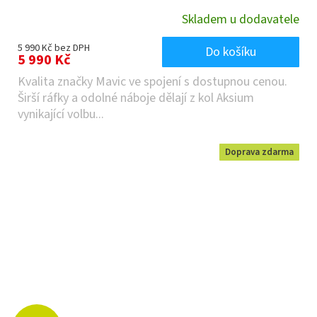
Skladem u dodavatele
5 990 Kč bez DPH
Do košíku
5 990 Kč
Kvalita značky Mavic ve spojení s dostupnou cenou.
Širší ráfky a odolné náboje dělají z kol Aksium
vynikající volbu...
Doprava zdarma