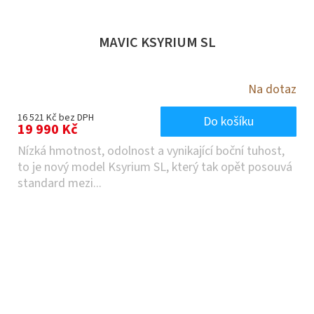
MAVIC KSYRIUM SL
Na dotaz
16 521 Kč bez DPH
Do košíku
19 990 Kč
Nízká hmotnost, odolnost a vynikající boční tuhost,
to je nový model Ksyrium SL, který tak opět posouvá
standard mezi...