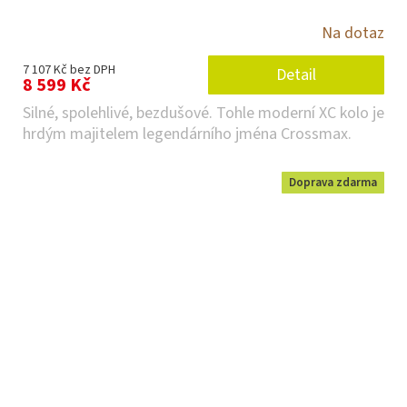
Na dotaz
7 107 Kč bez DPH
Detail
8 599 Kč
Silné, spolehlivé, bezdušové. Tohle moderní XC kolo je
hrdým majitelem legendárního jména Crossmax.
Doprava zdarma