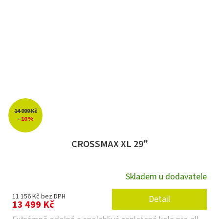
14 999 Kč
–10 %
CROSSMAX XL 29"
Skladem u dodavatele
11 156 Kč bez DPH
Detail
13 499 Kč