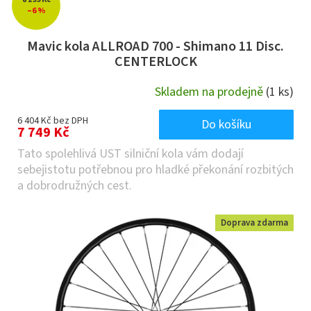
–6 %
Mavic kola ALLROAD 700 - Shimano 11 Disc.
CENTERLOCK
Skladem na prodejně
(1 ks)
6 404 Kč bez DPH
Do košíku
7 749 Kč
Tato spolehlivá UST silniční kola vám dodají
sebejistotu potřebnou pro hladké překonání rozbitých
a dobrodružných cest.
Doprava zdarma