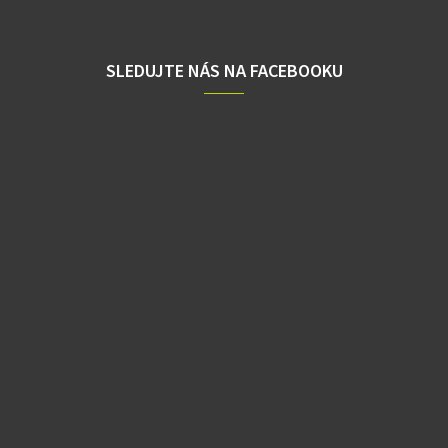
SLEDUJTE NÁS NA FACEBOOKU