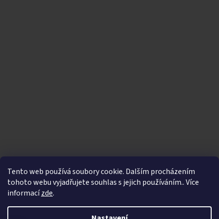
Tento web používá soubory cookie. Dalším procházením
tohoto webu vyjadřujete souhlas s jejich používáním.. Více
informací
zde
.
Vytvořil Shoptet
|
Nakódoval eshopGuru
Nastavení