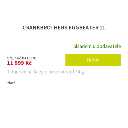
CRANKBROTHERS EGGBEATER 11
Skladem u dodavatele
9 917 Kč bez DPH
Detail
11 999 Kč
Titanové nášlapy o hmotnosti 174 g.
zlatá