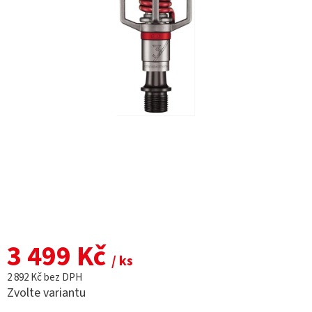
3 499 Kč
/ ks
2 892 Kč bez DPH
Zvolte variantu