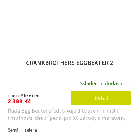
CRANKBROTHERS EGGBEATER 2
Skladem u dodavatele
1 983 Kč bez DPH
Detail
2 399 Kč
Řada Egg Beater představuje díky své minimální
hmotnosti ideální pedál pro XC závody a maratony.
černá
zelená