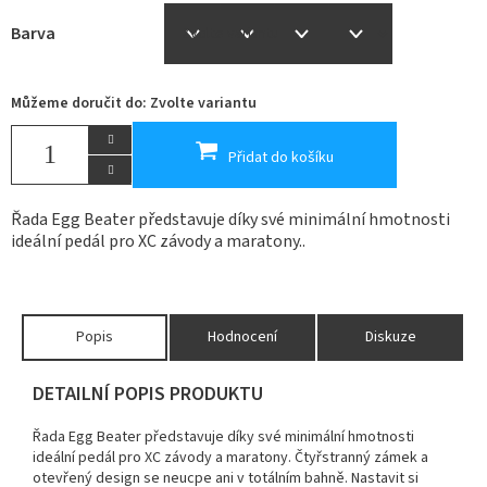
Barva
Můžeme doručit do:
Zvolte variantu
Přidat do košíku
Řada Egg Beater představuje díky své minimální hmotnosti
ideální pedál pro XC závody a maratony..
Popis
Hodnocení
Diskuze
DETAILNÍ POPIS PRODUKTU
Řada Egg Beater představuje díky své minimální hmotnosti
ideální pedál pro XC závody a maratony. Čtyřstranný zámek a
otevřený design se neucpe ani v totálním bahně. Nastavit si