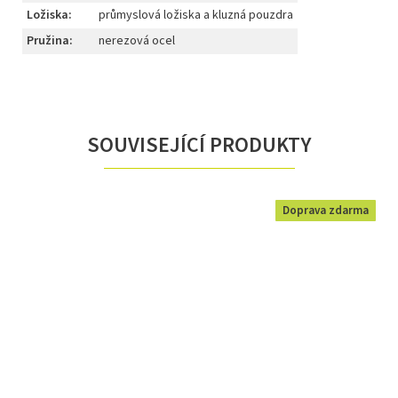
Ložiska
:
průmyslová ložiska a kluzná pouzdra
Pružina
:
nerezová ocel
SOUVISEJÍCÍ PRODUKTY
Doprava zdarma