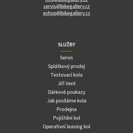
servis@bikegallery.cz
eshop@bikegallery.cz
SLUŽBY
Servis
Splátkový prodej
Testovací kola
Jiří Vent
Dárkové poukazy
Jak posíláme kola
Prodejna
Pojištění kol
Operativní leasing kol