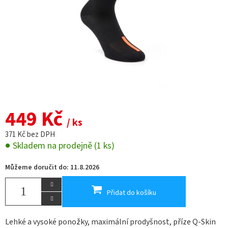
449 Kč
/ ks
371 Kč bez DPH
Skladem na prodejně
(1 ks)
Můžeme doručit do:
11.8.2026
Přidat do košíku
Lehké a vysoké ponožky, maximální prodyšnost, příze Q-Skin